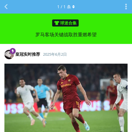
1
/
1
条
球迷合集
罗马客场关键战取胜重燃希望
皇冠实时推荐
2025年6月2日