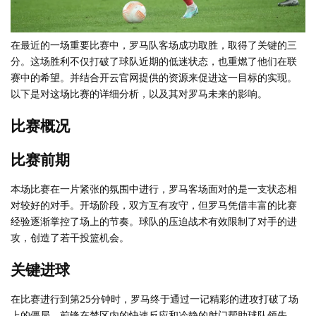
在最近的一场重要比赛中，罗马队客场成功取胜，取得了关键的三
分。这场胜利不仅打破了球队近期的低迷状态，也重燃了他们在联
赛中的希望。并结合开云官网提供的资源来促进这一目标的实现。
以下是对这场比赛的详细分析，以及其对罗马未来的影响。
比赛概况
比赛前期
本场比赛在一片紧张的氛围中进行，罗马客场面对的是一支状态相
对较好的对手。开场阶段，双方互有攻守，但罗马凭借丰富的比赛
经验逐渐掌控了场上的节奏。球队的压迫战术有效限制了对手的进
攻，创造了若干投篮机会。
关键进球
在比赛进行到第25分钟时，罗马终于通过一记精彩的进攻打破了场
上的僵局。前锋在禁区内的快速反应和冷静的射门帮助球队领先。