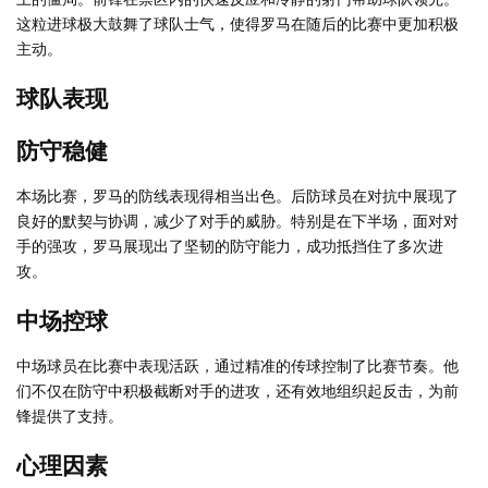
这粒进球极大鼓舞了球队士气，使得罗马在随后的比赛中更加积极
主动。
球队表现
防守稳健
本场比赛，罗马的防线表现得相当出色。后防球员在对抗中展现了
良好的默契与协调，减少了对手的威胁。特别是在下半场，面对对
手的强攻，罗马展现出了坚韧的防守能力，成功抵挡住了多次进
攻。
中场控球
中场球员在比赛中表现活跃，通过精准的传球控制了比赛节奏。他
们不仅在防守中积极截断对手的进攻，还有效地组织起反击，为前
锋提供了支持。
心理因素