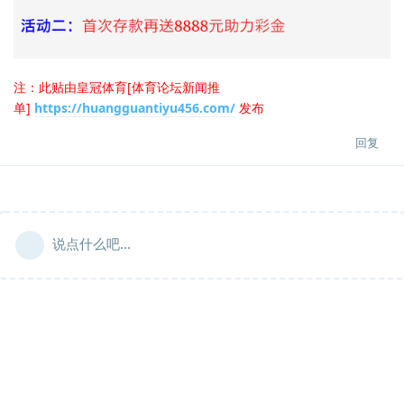
注：此贴由皇冠体育[体育论坛新闻推
单]
https://huangguantiyu456.com/
发布
回复
说点什么吧...