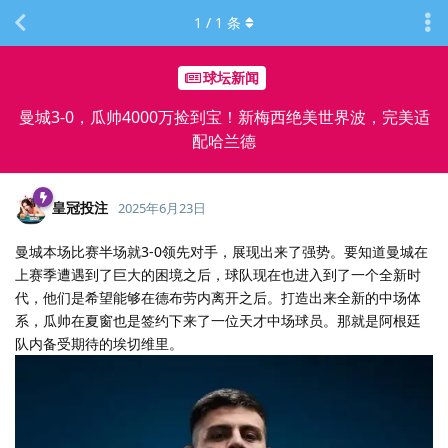
1
/
1
条
球坛新闻
曼城3-0，瓜帅4000万捡到宝！新梅西绝美世界波，完美适
配哈兰德
皇冠投注
2025年6月23日
曼城本场比赛半场就3-0领先对手，展现出来了强势。要知道曼城在
上赛季遭遇到了巨大的困境之后，球队现在也进入到了一个全新时
代，他们是希望能够在德布劳内离开之后。打造出来全新的中场体
系，瓜帅在夏窗也是签约下来了一位天才中场球员。那就是阿根廷
队内备受期待的埃切维里。