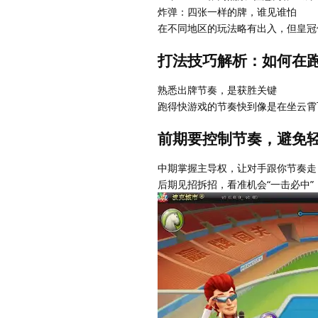
炸弹：四张一样的牌，谁见谁怕
在不同地区的玩法略有出入，但皇冠
打法技巧解析：如何在跑
熟悉出牌节奏，是获胜关键
跑得快游戏的节奏快到像是在坐云霄
前期要控制节奏，避免
中期掌握主导权，让对手跟你节奏走
后期见招拆招，看准机会“一击必中”