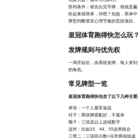
胜利条件：谁先出完手牌，谁就是赢
听起来很简单，对吧？别急，简单中
牌型判断甚至心理节奏的竞技项目。
皇冠体育跑得快怎么玩？
发牌规则与优先权
一局开始后，由系统发牌，每人拿到
的角色。
常见牌型一览
皇冠体育跑得快包含了以下几种主要
单张：一个人孤军奋战
对子：两张牌搭配好，不孤单
顺子：三张及以上连续数字
连对：比如33、44、55这类组合
三带二：三张同点数+任意两张组成