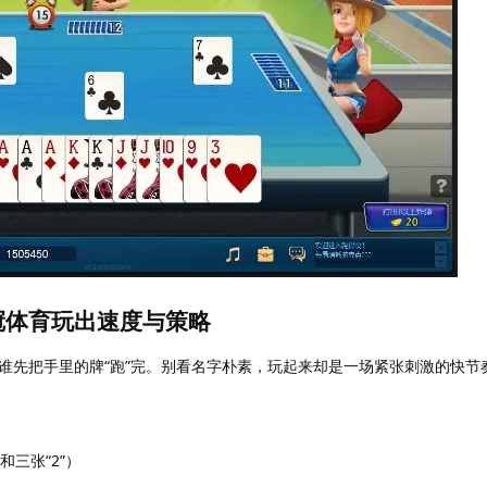
冠体育玩出速度与策略
谁先把手里的牌“跑”完。别看名字朴素，玩起来却是一场紧张刺激的快节
三张“2”）