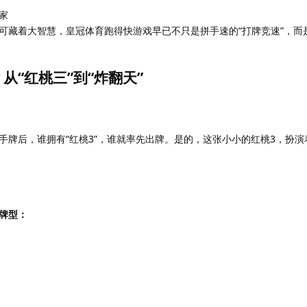
家
可藏着大智慧，皇冠体育跑得快游戏早已不只是拼手速的“打牌竞速”，而
从“红桃三”到“炸翻天”
手牌后，谁拥有“红桃3”，谁就率先出牌。是的，这张小小的红桃3，扮演
牌型：