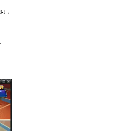
激）。
：