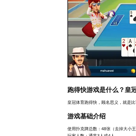
跑得快游戏是什么？皇
皇冠体育跑得快，顾名思义，就是比
游戏基础介绍
使用扑克牌总数：48张（去掉大小王和
玩家人数：通常3人或4人