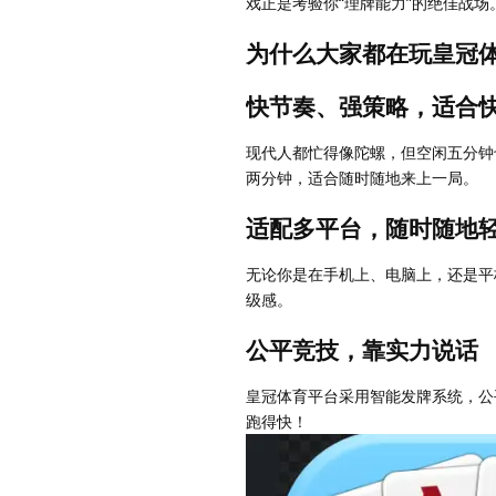
戏正是考验你“理牌能力”的绝佳战场
为什么大家都在玩皇冠
快节奏、强策略，适合
现代人都忙得像陀螺，但空闲五分钟
两分钟，适合随时随地来上一局。
适配多平台，随时随地
无论你是在手机上、电脑上，还是平
级感。
公平竞技，靠实力说话
皇冠体育平台采用智能发牌系统，公
跑得快！