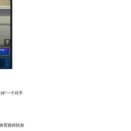
掉”一个对手
体育跑得快游