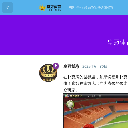
合作联系TG: @GGHZ9
皇冠体
皇冠博彩
2025年6月30日
在扑克牌的世界里，如果说德州扑克
快！这款在南方大地广为流传的传统
众玩家。