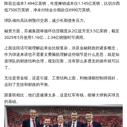
阵容总成本7.494亿英镑，年度摊销成本仅1.145亿英镑，比切尔西
低7500万英镑，净未付转会分期款仅6990万英镑。
球队倾向高比例预付交易，减少长期债务压力。
融资方面，芬威集团将循环信贷额度从2亿提升至3.5亿英镑，截至
2025年5月使用1.16亿，2.34亿镑随时可调用。
上面这段话可能理解起来会比较复杂，涉及金融财政的诸多概念，
作为球迷来讲也不需要太费脑筋理解这些细节是什么意思，就是知
道球队的财政结构合理，规划完善，没有那么多透支的操作就可以
了。
无论是资金链，还是引援、工资结构上面，利物浦都控制得很好，
达到了竞技和财政的平衡。
跟曼联相比，他们是健康太多，这是红军有钱，能够大肆购买球员
的基础。