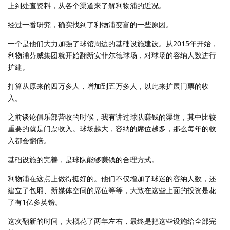
上到处查资料，从各个渠道来了解利物浦的近况。
经过一番研究，确实找到了利物浦变富的一些原因。
一个是他们大力加强了球馆周边的基础设施建设。从2015年开始，
利物浦芬威集团就开始翻新安菲尔德球场，对球场的容纳人数进行
扩建。
打算从原来的四万多人，增加到五万多人，以此来扩展门票的收
入。
之前谈论俱乐部营收的时候，我有讲过球队赚钱的渠道，其中比较
重要的就是门票收入。球场越大，容纳的席位越多，那么每年的收
入都会翻倍。
基础设施的完善，是球队能够赚钱的合理方式。
利物浦在这点上做得挺好的。他们不仅增加了球迷的容纳人数，还
建立了包厢、新媒体空间的席位等等，大致在这些上面的投资是花
了有1亿多英镑。
这次翻新的时间，大概花了两年左右，最终是把这些设施给全部完