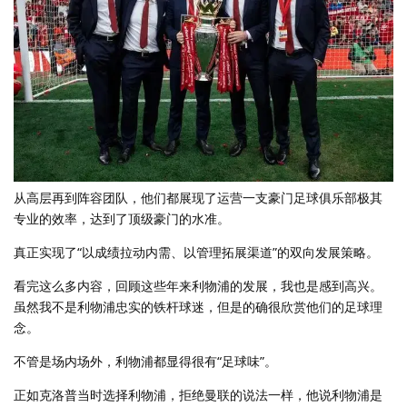
从高层再到阵容团队，他们都展现了运营一支豪门足球俱乐部极其
专业的效率，达到了顶级豪门的水准。
真正实现了“以成绩拉动内需、以管理拓展渠道”的双向发展策略。
看完这么多内容，回顾这些年来利物浦的发展，我也是感到高兴。
虽然我不是利物浦忠实的铁杆球迷，但是的确很欣赏他们的足球理
念。
不管是场内场外，利物浦都显得很有“足球味”。
正如克洛普当时选择利物浦，拒绝曼联的说法一样，他说利物浦是