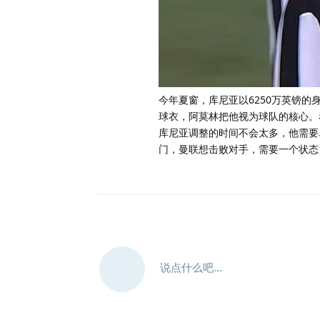
今年夏窗，库尼亚以6250万英镑
球衣，阿莫林把他视为球队的核心。
库尼亚调整的时间不会太多，他需要
门，曼联想击败对手，需要一个状态
说点什么吧...