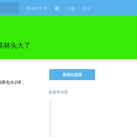
简体中文
注册
登录
阿莫林头大了
登录以回复
德斯包办2球，
最早内容