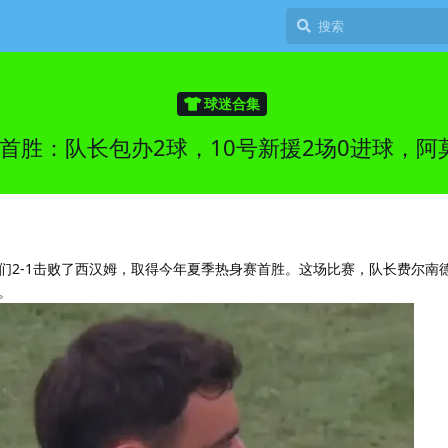
球迷合集
联首胜：队长包办2球，10号新援2场0进球，
们2-1击败了西汉姆，取得今年夏季热身赛首胜。这场比赛，队长费尔南
。