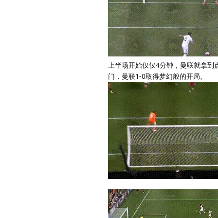
上半场开始仅仅4分钟，曼联就拿到
门，曼联1-0取得梦幻般的开局。