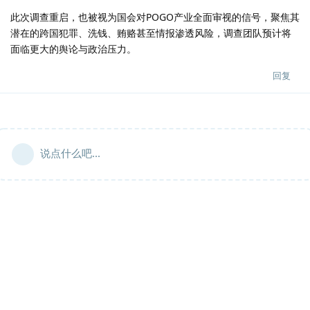
此次调查重启，也被视为国会对POGO产业全面审视的信号，聚焦其
潜在的跨国犯罪、洗钱、贿赂甚至情报渗透风险，调查团队预计将
面临更大的舆论与政治压力。
回复
说点什么吧...