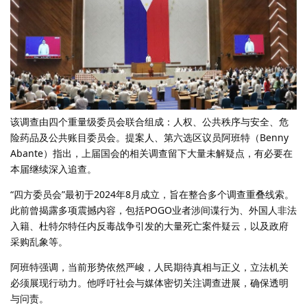
该调查由四个重量级委员会联合组成：人权、公共秩序与安全、危
险药品及公共账目委员会。提案人、第六选区议员阿班特（Benny
Abante）指出，上届国会的相关调查留下大量未解疑点，有必要在
本届继续深入追查。
“四方委员会”最初于2024年8月成立，旨在整合多个调查重叠线索。
此前曾揭露多项震撼内容，包括POGO业者涉间谍行为、外国人非法
入籍、杜特尔特任内反毒战争引发的大量死亡案件疑云，以及政府
采购乱象等。
阿班特强调，当前形势依然严峻，人民期待真相与正义，立法机关
必须展现行动力。他呼吁社会与媒体密切关注调查进展，确保透明
与问责。