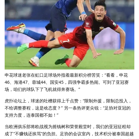
申花球迷老张在虹口足球场外指着最新积分榜苦笑：“看看，申花
46、海港47、蓉城44、国安45，四强争霸多热闹。可到了亚冠赛
场，咱们的球队下了飞机就得奔赛场。”
虎扑论坛上，球迷的吐槽获得上千点赞：“限制外援，限制总投入，
不给调整赛程，这是啥态度？” 另一条热评更尖锐：“足协对亚冠的
支持力度，连泰国都不如！”
当欧洲俱乐部将欧战视为摇钱树和荣誉殿堂时，我们的亚冠征程却
成了“不赚钱还挨骂”的负担。足协的会议室内，技术积分被泰国超越