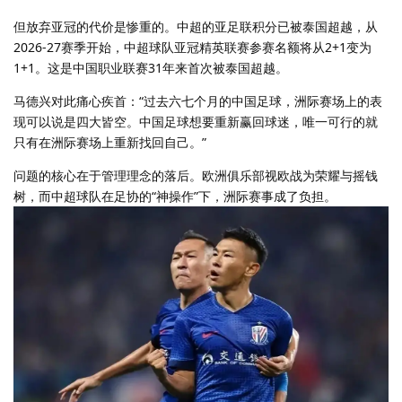
但放弃亚冠的代价是惨重的。中超的亚足联积分已被泰国超越，从
2026-27赛季开始，中超球队亚冠精英联赛参赛名额将从2+1变为
1+1。这是中国职业联赛31年来首次被泰国超越。
马德兴对此痛心疾首：“过去六七个月的中国足球，洲际赛场上的表
现可以说是四大皆空。中国足球想要重新赢回球迷，唯一可行的就
只有在洲际赛场上重新找回自己。”
问题的核心在于管理理念的落后。欧洲俱乐部视欧战为荣耀与摇钱
树，而中超球队在足协的“神操作”下，洲际赛事成了负担。