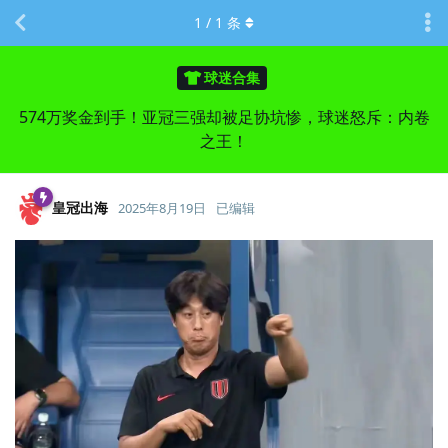
1
/
1
条
球迷合集
574万奖金到手！亚冠三强却被足协坑惨，球迷怒斥：内卷
之王！
皇冠出海
2025年8月19日
已编辑