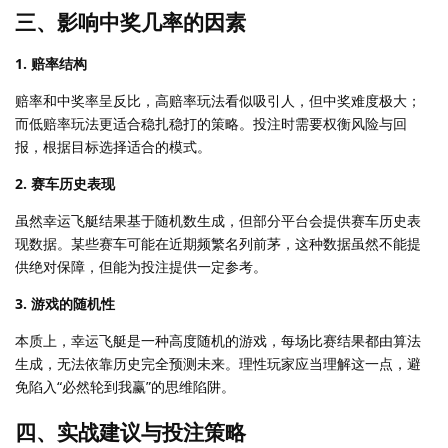
三、影响中奖几率的因素
1. 赔率结构
赔率和中奖率呈反比，高赔率玩法看似吸引人，但中奖难度极大；
而低赔率玩法更适合稳扎稳打的策略。投注时需要权衡风险与回
报，根据目标选择适合的模式。
2. 赛车历史表现
虽然幸运飞艇结果基于随机数生成，但部分平台会提供赛车历史表
现数据。某些赛车可能在近期频繁名列前茅，这种数据虽然不能提
供绝对保障，但能为投注提供一定参考。
3. 游戏的随机性
本质上，幸运飞艇是一种高度随机的游戏，每场比赛结果都由算法
生成，无法依靠历史完全预测未来。理性玩家应当理解这一点，避
免陷入“必然轮到我赢”的思维陷阱。
四、实战建议与投注策略