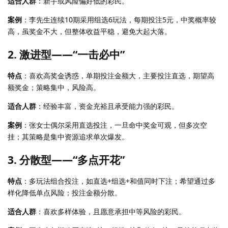
适合人群
：新手或风险偏好低的彩民。
案例
：李先生连续10期采用组选6玩法，每期投注5元，中奖概率较
高，虽奖金不大，但整体收益平稳，避免大起大落。
2. 激进型——“一击必中”
特点
：喜欢高奖金诱惑，单期投注金额大，主要投注直选，期望高
额奖金；策略集中，风险高。
适合人群
：经验丰富，资金充裕且承受能力强的彩民。
案例
：张女士偶尔采用直选投注，一旦命中奖金可观，但多次空
挂；其策略是集中资源追求单次爆发。
3. 分散型——“多点开花”
特点
：多玩法组合投注，如直选+组选+和值同时下注；希望通过多
样化降低单点风险；投注金额分散。
适合人群
：喜欢多样体验，且愿意承担中等风险的彩民。