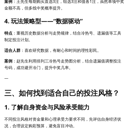
案例
：王先生每期购买直选3注，组选3注和值各1注，虽然单项中奖
金额不高，但多线中奖概率提升。
4. 玩法策略型——“数据驱动”
特点
：重视历史数据分析与走势规律，结合冷热号、遗漏值等工具
制定投注计划。
适合人群
：喜欢研究数据，有耐心和时间的理性彩民。
案例
：赵先生利用排列三冷热号走势图分析，结合遗漏值调整投注
号码，成功避开冷门，提升中奖几率。
—
三、如何找到适合自己的投注风格？
1. 了解自身资金与风险承受能力
不同投注风格对资金量和心理承受力要求不同，先评估自身经济状
况，合理设定购彩预算，避免盲目冲动。