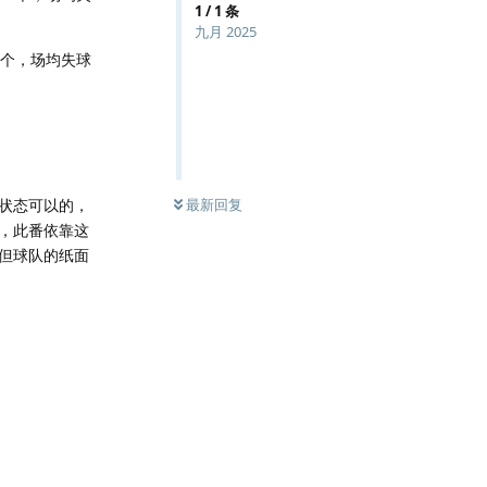
1
/
1
条
九月 2025
7个，场均失球
状态可以的，
最新回复
，此番依靠这
但球队的纸面