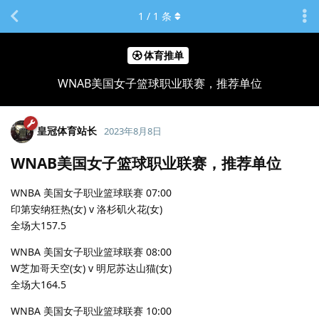
1
/
1
条
体育推单
WNAB美国女子篮球职业联赛，推荐单位
皇冠体育站长
2023年8月8日
WNAB美国女子篮球职业联赛，推荐单位
WNBA 美国女子职业篮球联赛 07:00
印第安纳狂热(女) v 洛杉矶火花(女)
全场大157.5
WNBA 美国女子职业篮球联赛 08:00
W芝加哥天空(女) v 明尼苏达山猫(女)
全场大164.5
WNBA 美国女子职业篮球联赛 10:00