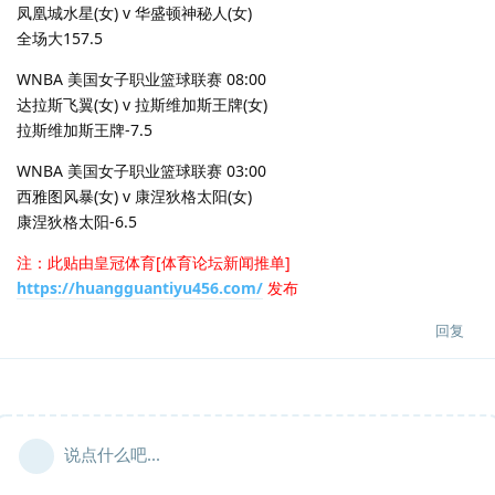
凤凰城水星(女) v 华盛顿神秘人(女)
全场大157.5
WNBA 美国女子职业篮球联赛 08:00
达拉斯飞翼(女) v 拉斯维加斯王牌(女)
拉斯维加斯王牌-7.5
WNBA 美国女子职业篮球联赛 03:00
西雅图风暴(女) v 康涅狄格太阳(女)
康涅狄格太阳-6.5
注：此贴由皇冠体育[体育论坛新闻推单]
https://huangguantiyu456.com/
发布
回复
说点什么吧...