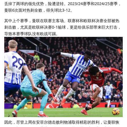
丢掉了两球的领先优势，险遭逆转。2023/24赛季和2024/25赛季，
曼联6次面对热刺全败，得失球比3-12。
其中上个赛季，曼联在联赛主客场、联赛杯和欧联杯决赛全部被热
刺击败，尤其是欧联杯决赛0-1输球，更是给俱乐部带来巨大打击，
导致本赛季球队没有欧战可踢。
因此，尽管上周在安菲尔德击败利物浦取得精彩的胜利，让曼联恢