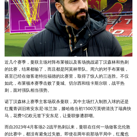
近几个赛季，曼联主场对阵布莱顿以及客场挑战诺丁汉森林和热刺
的比赛，结果都输了，而且都是阿莫林带队。周六的对手布莱顿，
甚至已经在做客老特拉福德的比赛里，取得了惊人的三连胜。不仅
如此，布莱顿本赛季击败了曼城、切尔西和纽卡斯尔联，战平热
刺，面对强队相当强势。
诺丁汉森林上赛季主客场双杀曼联，其中主场打入制胜入球的还是
红魔青训旧将安东尼·埃兰加，滕哈格当初1500万英镑清洗了瑞典快
马，花费1亿欧元签下安东尼，让曼联惨遭群嘲。
而自2023年4月客场2-2战平热刺以来，曼联在任何一场做客北伦敦
的比赛中，都没有避免过失败。即使在两年前那场平局中，红魔也