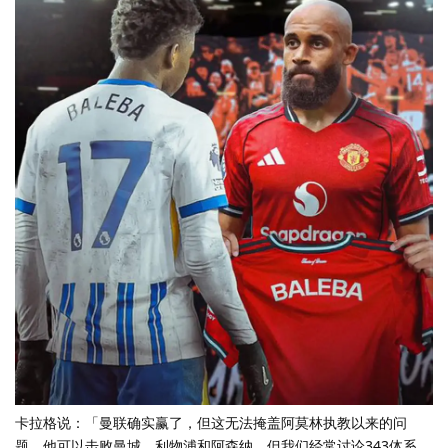
卡拉格说：「曼联确实赢了，但这无法掩盖阿莫林执教以来的问
题。他可以击败曼城、利物浦和阿森纳，但我们经常讨论343体系，