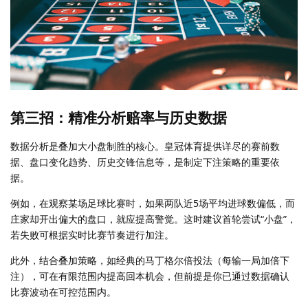
第三招：精准分析赔率与历史数据
数据分析是叠加大小盘制胜的核心。皇冠体育提供详尽的赛前数
据、盘口变化趋势、历史交锋信息等，是制定下注策略的重要依
据。
例如，在观察某场足球比赛时，如果两队近5场平均进球数偏低，而
庄家却开出偏大的盘口，就应提高警觉。这时建议首轮尝试“小盘”，
若失败可根据实时比赛节奏进行加注。
此外，结合叠加策略，如经典的马丁格尔倍投法（每输一局加倍下
注），可在有限范围内提高回本机会，但前提是你已通过数据确认
比赛波动在可控范围内。