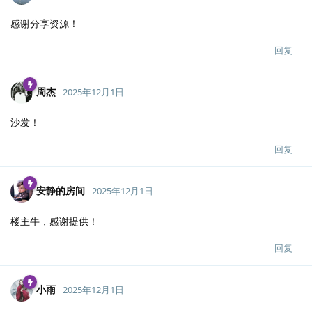
感谢分享资源！
回复
周杰
2025年12月1日
沙发！
回复
安静的房间
2025年12月1日
楼主牛，感谢提供！
回复
小雨
2025年12月1日