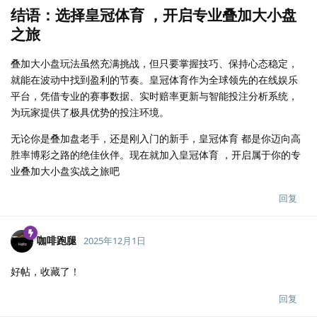
结语：选择皇冠体育 ，开启专业叠加大小盘
之旅
叠加大小盘玩法虽然充满挑战，但只要掌握技巧、保持心态稳定，
就能在波动中找到盈利的节奏。皇冠体育作为全球领先的在线娱乐
平台，凭借专业的赛事数据、实时赔率更新与智能投注分析系统，
为玩家提供了极具优势的投注环境。
无论你是叠加盘老手，还是刚入门的新手，皇冠体育 都是你迈向高
胜率博彩之路的绝佳伙伴。现在就加入皇冠体育 ，开启属于你的专
业叠加大小盘实战之旅吧
回复
咖啡跑腿
2025年12月1日
好帖，收藏了！
回复