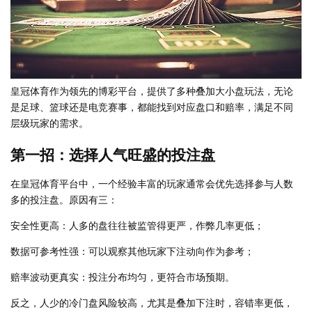
皇冠体育作为领先的博彩平台，提供了多种叠加大小盘玩法，无论
是足球、篮球还是电竞赛事，都能找到对应盘口和赔率，满足不同
层级玩家的需求。
第一招：选择人气旺盛的投注盘
在皇冠体育平台中，一个经验丰富的玩家通常会优先选择参与人数
多的投注盘。原因有三：
安全性更高：人多的盘往往被监管得更严，作弊几率更低；
数据可参考性强：可以观察其他玩家下注动向作为参考；
赔率波动更真实：投注分布均匀，更符合市场预期。
反之，人少的冷门盘风险较高，尤其是叠加下注时，容错率更低，