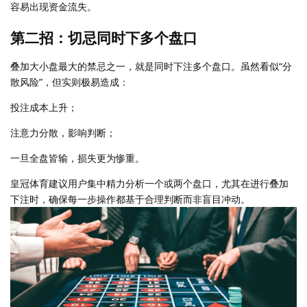
容易出现资金流失。
第二招：切忌同时下多个盘口
叠加大小盘最大的禁忌之一，就是同时下注多个盘口。虽然看似“分
散风险”，但实则极易造成：
投注成本上升；
注意力分散，影响判断；
一旦全盘皆输，损失更为惨重。
皇冠体育建议用户集中精力分析一个或两个盘口，尤其在进行叠加
下注时，确保每一步操作都基于合理判断而非盲目冲动。