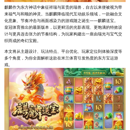
麒麟作为东方神话中象征祥瑞与富贵的瑞兽，自古以来便被视为带
来福气与和顺的神灵。当麒麟降临现代互动娱乐领域，一款融合文
化意象、节奏冲击与画面感染力的游戏随之诞生——麒麟送宝。
皇冠体育推出的最新版本，以更鲜活的光影表现、更饱满的特效设
计与更具连击张力的节奏结构，为玩家构建出一座由瑞光与宝气交
织而成的奇幻宝殿。
本文将从主题设计、玩法特点、平台优化、玩家定位到体验深度等
多个角度，为你全面解析这款在米兰体育引发热度的东方宝运游
戏。