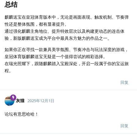
总结
麒麟送宝在皇冠体育版本中，无论是画面表现、触发机制、节奏弹
性还是整体氛围，都有显著提升。
通过强化麒麟主角地位、提升特效层次以及构建更动态的连击体
验，新版麒麟送宝成为平台中最具东方魅力的作品之一。
如果你正在寻找一款兼具美学氛围、节奏冲击与玩法深度的游戏，
皇冠体育版麒麟送宝无疑是一个值得尝试的精彩选择。
在瑞光照耀下，跟随麒麟踏入宝殿深处，开启一段属于你的宝运旅
程。
回复
灰猫
2025年12月1日
论坛有意思哈哈！
回复