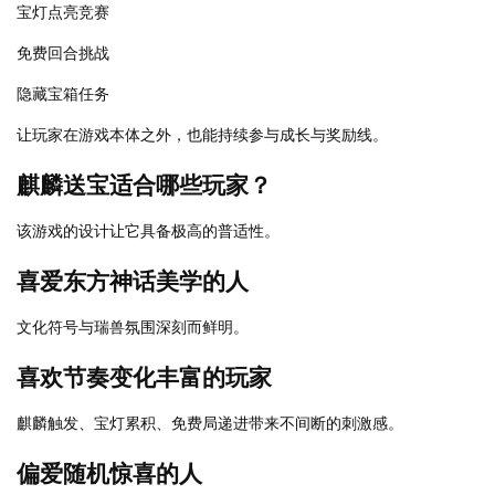
宝灯点亮竞赛
免费回合挑战
隐藏宝箱任务
让玩家在游戏本体之外，也能持续参与成长与奖励线。
麒麟送宝适合哪些玩家？
该游戏的设计让它具备极高的普适性。
喜爱东方神话美学的人
文化符号与瑞兽氛围深刻而鲜明。
喜欢节奏变化丰富的玩家
麒麟触发、宝灯累积、免费局递进带来不间断的刺激感。
偏爱随机惊喜的人