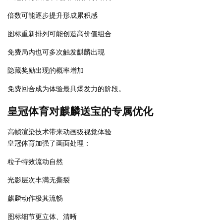
倍数可能逐步提升形成累积感
图标重新排列可能创造高价值组合
免费局内也可多次触发麒麟出现
隐藏奖励出现的概率增加
免费回合成为体验最具爆发力的阶段。
皇冠体育对麒麟送宝的专属优化
高帧渲染技术带来动画级视觉体验
皇冠体育加强了画面处理：
粒子特效流动自然
光影层次丰满无撕裂
麒麟动作极其流畅
图标细节更立体、清晰