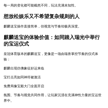
每一局的变化都可能截然不同，玩法充满未知性。
想放松娱乐又不希望复杂规则的人
麒麟送宝操作直接简单，但视觉与节奏却极具深度。
麒麟送宝的体验价值：如同踏入瑞光中举行
的宝运仪式
皇冠体育版本的麒麟送宝，更像是一场由瑞兽掌控节奏的仪式体
验：
麒麟出现仿佛象征好运来临
宝灯点亮如同神符被激活
免费局像宝殿大门全面开启
氛围、节奏与视觉共同作用，让玩家沉浸在充满神性力量的宝运世
界中。