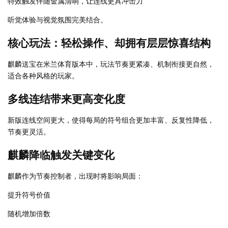
特效触发伴随金属清响，让连线更具冲击力
听觉体验与视觉氛围完美结合。
核心玩法：轻松操作、却拥有层层惊喜结构
麒麟送宝在米兰体育版本中，玩法节奏更紧凑、机制衔接更自然，
适合各种风格的玩家。
多线连结带来更高变化度
新版连线空间更大，使得每局的符号组合更加丰富、反复性降低，
节奏更灵活。
麒麟降临触发关键变化
麒麟作为节奏控制者，出现时将影响局面：
提升符号价值
随机增加倍数