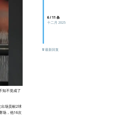
6
/
11
条
十二月 2025
最新回复
不知不觉成了
次出场贡献2球
赛场，他16次