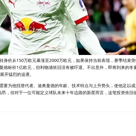
身价从150万欧元暴涨至2000万欧元，如果保持当前表现，赛季结束突破
曼德标价1亿欧元，但利物浦依旧没有被吓退。不出意外，即将到来的冬
锋展开猛烈的追逐。
需要为他找替代者。迪奥曼德的年龄、技术特点与上升势头，使他足以成
高昂，但对于一位可能定义球队未来十年边路的新星而言，这笔投资依旧