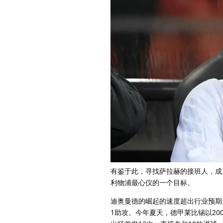
有鉴于此，寻找萨拉赫的接班人，成
利物浦最心仪的一个目标。
迪奥曼德的崛起的速度超出行业预期。
1助攻。今年夏天，德甲莱比锡以20