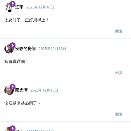
汪宇
2025年12月18日
太及时了，正好用得上！
回复
安静的房间
2025年12月18日
写得真详细！
回复
阳光湾
2025年12月18日
论坛越来越热闹了～
回复