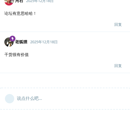
河石
2025年12月18日
论坛有意思哈哈！
回复
老狐狸
2025年12月18日
干货很有价值
回复
说点什么吧...