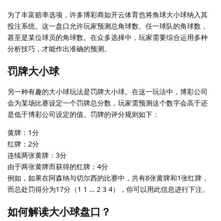
为了丰富赔率选项，许多博彩商如开云体育也将角球大小球纳入其
投注系统。这一盘口允许玩家预测总角球数、任一球队的角球数，
甚至是某位球员的角球数。在众多选择中，玩家需要综合运用多种
分析技巧，才能作出准确的预测。
罚牌大小球
另一种有趣的大小球玩法是罚牌大小球。在这一玩法中，博彩公司
会为某场比赛设定一个罚牌总分数，玩家需预测这个数字会高于还
是低于博彩公司设定的值。罚牌的评分规则如下：
黄牌：1分
红牌：2分
连续两张黄牌：3分
由于两张黄牌而获得的红牌：4分
例如，如果在阿森纳与切尔西的比赛中，共有8张黄牌和1张红牌，
而总处罚得分为17分（1 1 … 2 3 4），你可以用此信息进行下注。
如何解读大小球盘口？