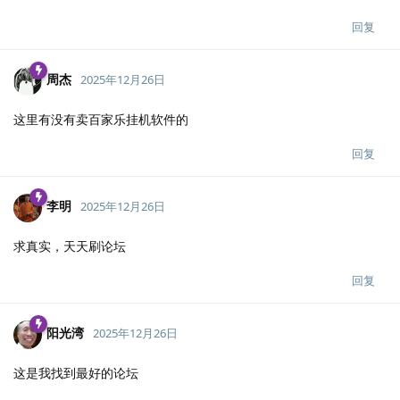
回复
周杰
2025年12月26日
这里有没有卖百家乐挂机软件的
回复
李明
2025年12月26日
求真实，天天刷论坛
回复
阳光湾
2025年12月26日
这是我找到最好的论坛