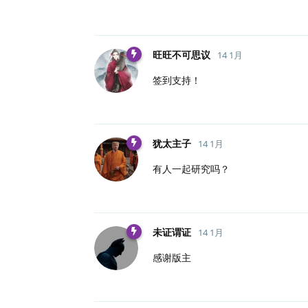
旺旺不可思议
14 1月
签到支持！
犹太主子
14 1月
有人一起研究吗？
未证谓证
14 1月
感谢版主