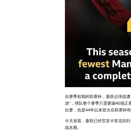
在赛季初期的联赛杯，曼联点球战遭
游”，球队整个赛季只需要踢40场正赛
比赛，也是44年以来首次在联赛杯和
今天凌晨，曼联已经官宣卡里克回归
战名额。