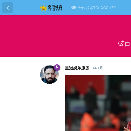
合作联系TG: @GGHZ9
破百
皇冠娱乐服务
14 1月