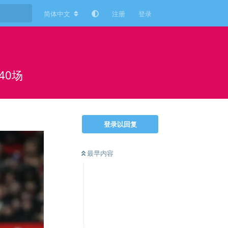
简体中文
注册
登录
40场
登录以回复
最早内容