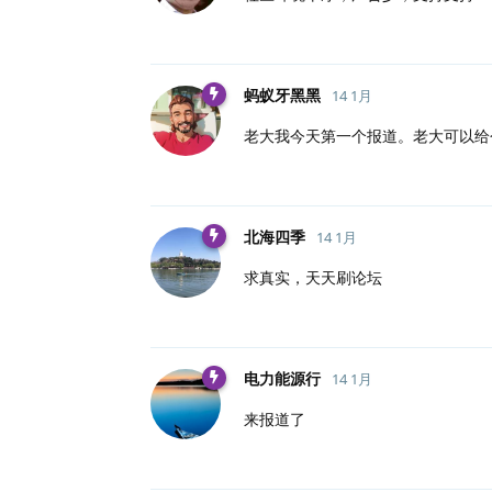
蚂蚁牙黑黑
14 1月
老大我今天第一个报道。老大可以给
北海四季
14 1月
求真实，天天刷论坛
电力能源行
14 1月
来报道了