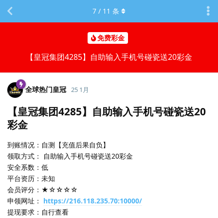
7
/
11
条
免费彩金
【皇冠集团4285】自助输入手机号碰瓷送20彩金
全球热门皇冠
25 1月
【皇冠集团4285】自助输入手机号碰瓷送20
彩金
到账情况：自测【充值后果自负】
领取方式： 自助输入手机号碰瓷送20彩金
安全系数：低
平台资历：未知
会员评分：★☆☆☆☆
申领网址：
https://216.118.235.70:10000/
提现要求：自行查看