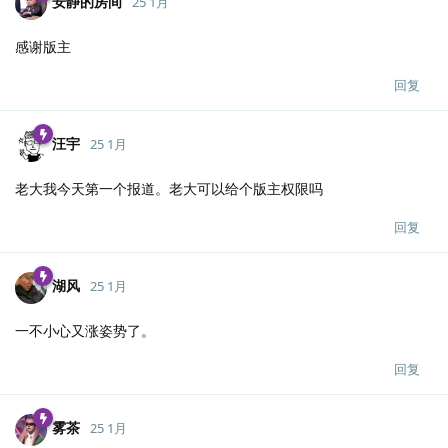
安静的房间
25 1月
感谢版主
回复
汪宇
25 1月
老大我今天第一个报道。老大可以给个版主权限吗
回复
湖风
25 1月
一不小心又涨姿势了。
回复
雾茶
25 1月