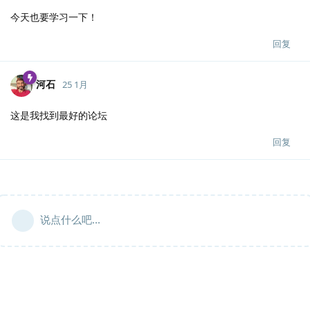
今天也要学习一下！
回复
河石
25 1月
这是我找到最好的论坛
回复
说点什么吧...