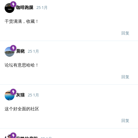
咖啡跑腿
25 1月
干货满满，收藏！
回复
晨晓
25 1月
论坛有意思哈哈！
回复
灰猫
25 1月
这个好全面的社区
回复