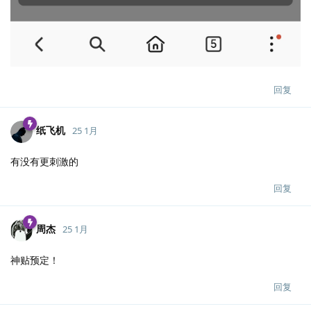
回复
纸飞机
25 1月
有没有更刺激的
回复
周杰
25 1月
神贴预定！
回复