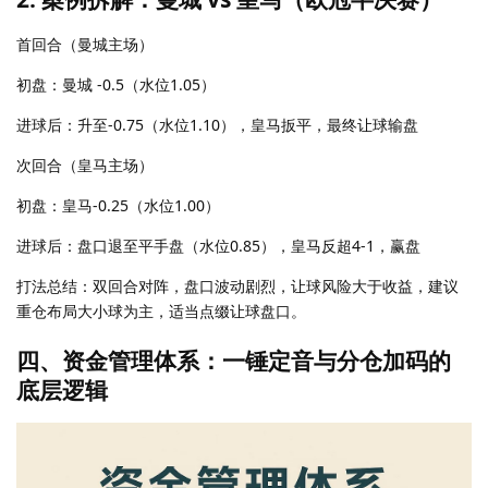
首回合（曼城主场）
初盘：曼城 -0.5（水位1.05）
进球后：升至-0.75（水位1.10），皇马扳平，最终让球输盘
次回合（皇马主场）
初盘：皇马-0.25（水位1.00）
进球后：盘口退至平手盘（水位0.85），皇马反超4-1，赢盘
打法总结：双回合对阵，盘口波动剧烈，让球风险大于收益，建议
重仓布局大小球为主，适当点缀让球盘口。
四、资金管理体系：一锤定音与分仓加码的
底层逻辑