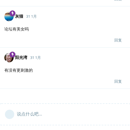
灰猫
31 1月
论坛有美女吗
回复
阳光湾
31 1月
有没有更刺激的
回复
说点什么吧...