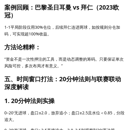
案例回顾：巴黎圣日耳曼 vs 拜仁（2023欧
冠）
1-1平局阶段仅用30%仓位，后续拜仁连进两球，如按规则分仓加
码，可实现超100%收益。
方法论精粹：
“资金不是一次性押注的工具，而是动态调整的筹码。只要保证单次
风险可控，多次布局才有意义。”
五、时间窗口打法：20分钟法则与联赛联动
深度解读
1. 20分钟法则实操
0–20′无进球，盘口≤2.0，放弃追小；盘口≥2.5且水位＜0.85，分段
追大。