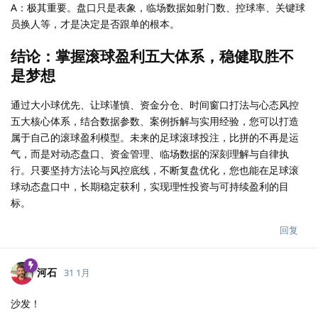
A：极其重要。盘口只是表象，临场数据如射门数、控球率、关键球
员换人等，才是决定是否跟单的根本。
结论：掌握滚球盈利五大体系，稳健取胜不
是梦想
通过大小球优先、让球谨慎、资金分仓、时间窗口打法与心态风控
五大核心体系，结合数据参数、案例拆解与实用经验，您可以打造
属于自己的滚球盈利模型。未来的足球滚球投注，比拼的不再是运
气，而是对动态盘口、资金管理、临场数据的深刻理解与自律执
行。只要坚持方法论与风控底线，不断复盘优化，您也能在足球滚
球动态盘口中，长期稳定获利，实现理性投资与可持续盈利的目
标。
回复
河石
31 1月
沙发！