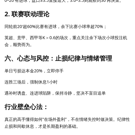
0–20′有进球，盘口≥3.5直接追大，3.0–3.5则观察到30′再决策。
2. 联赛联动理论
同轮前20′超60%比赛有进球，余下比赛小球率超70%；
英超、意甲、西甲等K＞0.6的场次，重点关注余下场次小球投注机
会，顺势而为。
六、心态与风控：止损纪律与情绪管理
单日亏损达本金20%，立即停手
连胜三场后，强制休息1小时
遇补时诱盘、连进球陷阱，保持冷静，坚决不盲目追单
行业壁垒心法：
真正的高手懂得如何“在场外盈利”，不在情绪失控时做决策。纪律性
止损和间歇休息，才是长期盈利的基础。