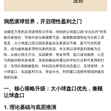
洞悉滚球世界，开启理性盈利之门
在瞬息万变的足球滚球投注市场，传统的让球盘口因“水位杠杆”经常
被庄家操控，导致许多玩家频繁亏损。随着数据透明化与分析工具
普及，大小球盘口投注因其更贴合比赛真实节奏、盈亏可控性更
高，成为越来越多理性玩家的首选。本文将以滚球盈利策略为主
线，从核心投注方法、实战案例、资金管理、盘口波动规律、心态
与风险控制等多维度，深度拆解如何通过科学的方法和可复用的打
法，实现长期稳健盈利。特别适合希望在动态盘口、足球滚球、大
小球盘口、实战盈利方法、资金分仓、时间窗口选择等领域突破自
我的玩家。
一、核心策略升级：大小球盘口优先，兼顾
让球盘口
1. 理论基础与底层推演