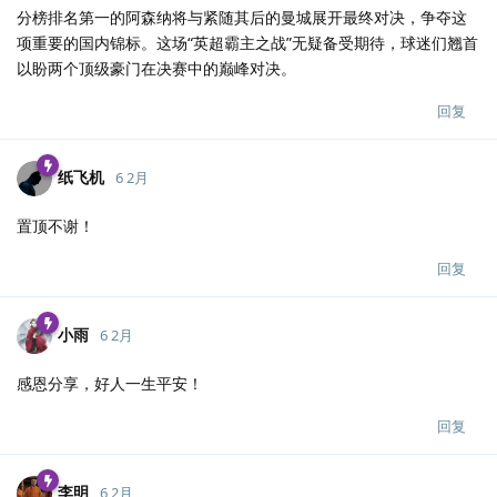
分榜排名第一的阿森纳将与紧随其后的曼城展开最终对决，争夺这
项重要的国内锦标。这场“英超霸主之战”无疑备受期待，球迷们翘首
以盼两个顶级豪门在决赛中的巅峰对决。
回复
纸飞机
6 2月
置顶不谢！
回复
小雨
6 2月
感恩分享，好人一生平安！
回复
李明
6 2月