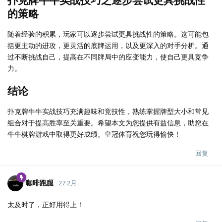
扑克牌牛牛实战技巧之逐步尝试更具挑战性
的策略
随着经验的积累，玩家可以逐步尝试更具挑战性的策略。这可能包
括更主动的进攻，更灵活的底牌运用，以及更深入的对手分析。通
过不断挑战自己，提高在不同牌局中的应变能力，使自己更具竞争
力。
结论
扑克牌牛牛实战技巧充满趣味和竞技性，熟练掌握牌型大小和常见
组合对于提高胜率至关重要。希望本文为您提供有益信息，助您在
牛牛棋牌游戏中取得更好成绩。皇冠体育祝您玩得愉快！
回复
咖啡跑腿
27 2月
太及时了，正好用得上！