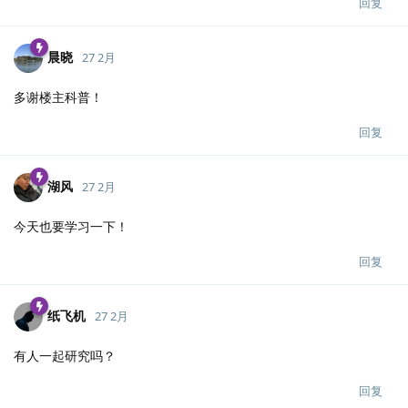
回复
晨晓
27 2月
多谢楼主科普！
回复
湖风
27 2月
今天也要学习一下！
回复
纸飞机
27 2月
有人一起研究吗？
回复