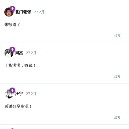
北门老张
27 2月
来报道了
回复
周杰
27 2月
干货满满，收藏！
回复
汪宇
27 2月
感谢分享资源！
回复