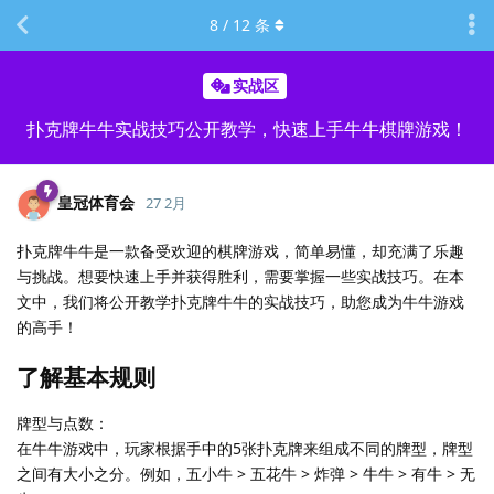
8
/
12
条
实战区
扑克牌牛牛实战技巧公开教学，快速上手牛牛棋牌游戏！
皇冠体育会
27 2月
扑克牌牛牛是一款备受欢迎的棋牌游戏，简单易懂，却充满了乐趣
与挑战。想要快速上手并获得胜利，需要掌握一些实战技巧。在本
文中，我们将公开教学扑克牌牛牛的实战技巧，助您成为牛牛游戏
的高手！
了解基本规则
牌型与点数：
在牛牛游戏中，玩家根据手中的5张扑克牌来组成不同的牌型，牌型
之间有大小之分。例如，五小牛 > 五花牛 > 炸弹 > 牛牛 > 有牛 > 无