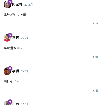
阳光湾
27 2月
非常感谢，收藏！
回复
河石
27 2月
继续潜水中～
回复
李明
27 2月
来打个卡～
回复
小雨
27 2月