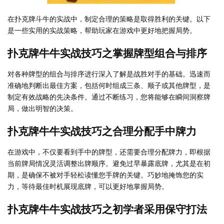
在扑克牌斗牛的实战中，制定合理的策略是取得胜利的关键。以下
是一些实用的实战策略，帮助玩家在游戏中更好地把握局势。
扑克牌牛牛实战技巧之掌握牌型组合与排序
对各种牌型的组合与排序进行深入了解是战胜对手的基础。迅速而
准确地判断出最佳方案，包括何时组成三条、顺子或其他牌型，是
制定有效战略的先决条件。通过不断练习，您将能够在瞬间洞察牌
局，做出明智的决策。
扑克牌牛牛实战技巧之合理分配手中牌力
在游戏中，不仅要看到手中的牌型，还需要合理分配牌力，即根据
当前牌局情况灵活调整出牌顺序。避免过早暴露底牌，尤其是在初
期，是确保不被对手轻松读懂您手牌的关键。巧妙地掩饰您的实
力，等待最佳时机展现底牌，可以更好地掌握局势。
扑克牌牛牛实战技巧之初学者采用保守打法