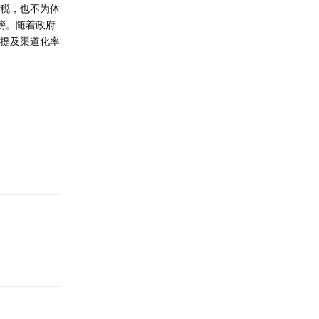
纳税，也不为体
英镑。随着政府
次提及渠道化率
回复
回复
回复