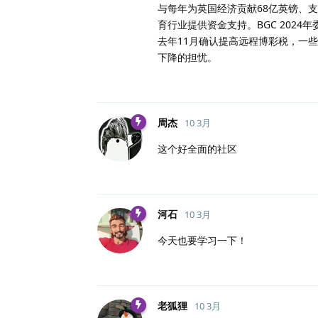
与每年为英国经济贡献68亿英镑、
育行业提供资金支持。BGC 202
去年11月确认提高远程博彩税，一
下降的担忧。
周杰
10 3月
这个好全面的社区
河石
10 3月
今天也要学习一下！
老狐狸
10 3月