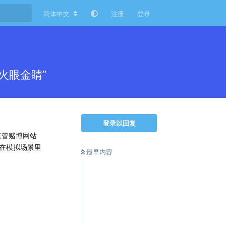
简体中文
注册
登录
火眼金睛”
登录以回复
受监管赌博网站
在模拟场景里
最早内容