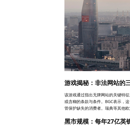
游戏揭秘：非法网站的
该游戏通过指出无牌网站的关键特征
或含糊的条款与条件。BGC表示，
管保护缺失的消费者。瑞典等其他欧
黑市规模：每年27亿英