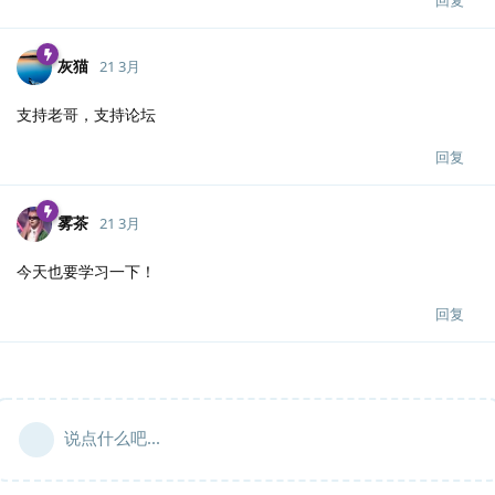
灰猫
21 3月
支持老哥，支持论坛
回复
雾茶
21 3月
今天也要学习一下！
回复
说点什么吧...