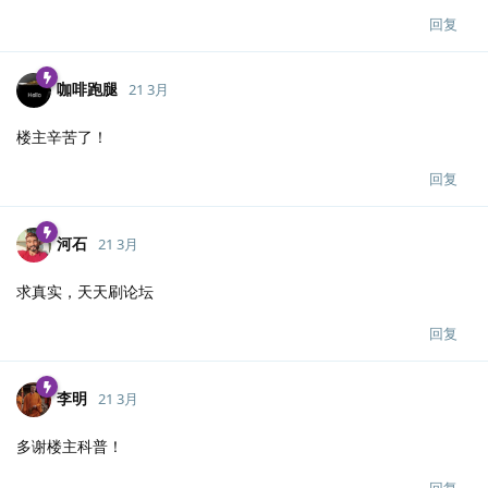
回复
咖啡跑腿
21 3月
楼主辛苦了！
回复
河石
21 3月
求真实，天天刷论坛
回复
李明
21 3月
多谢楼主科普！
回复