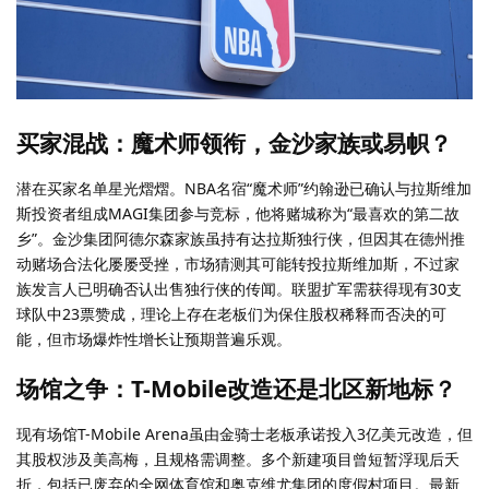
买家混战：魔术师领衔，金沙家族或易帜？
潜在买家名单星光熠熠。NBA名宿“魔术师”约翰逊已确认与拉斯维加
斯投资者组成MAGI集团参与竞标，他将赌城称为“最喜欢的第二故
乡”。金沙集团阿德尔森家族虽持有达拉斯独行侠，但因其在德州推
动赌场合法化屡屡受挫，市场猜测其可能转投拉斯维加斯，不过家
族发言人已明确否认出售独行侠的传闻。联盟扩军需获得现有30支
球队中23票赞成，理论上存在老板们为保住股权稀释而否决的可
能，但市场爆炸性增长让预期普遍乐观。
场馆之争：T-Mobile改造还是北区新地标？
现有场馆T-Mobile Arena虽由金骑士老板承诺投入3亿美元改造，但
其股权涉及美高梅，且规格需调整。多个新建项目曾短暂浮现后夭
折，包括已废弃的全网体育馆和奥克维尤集团的度假村项目。最新