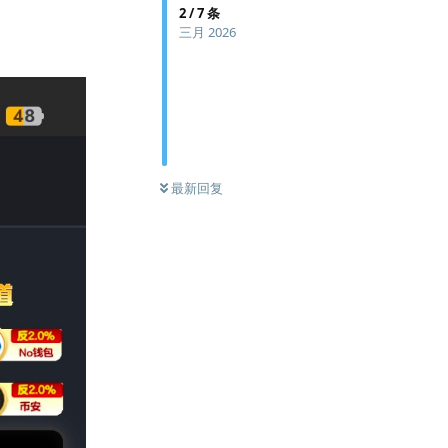
2
/
7
条
三月 2026
最新回复