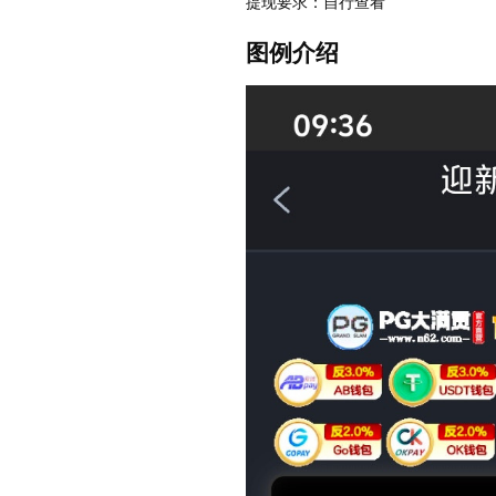
提现要求：自行查看
图例介绍