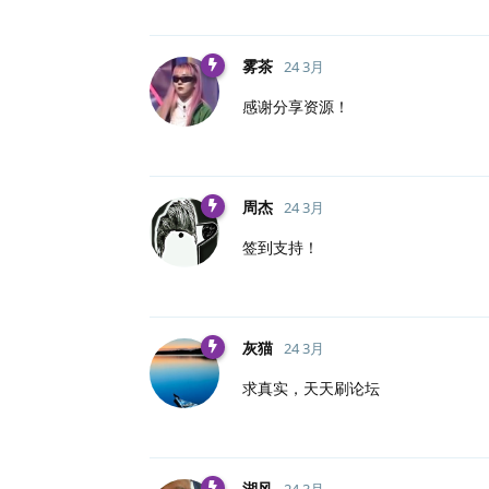
雾茶
24 3月
感谢分享资源！
周杰
24 3月
签到支持！
灰猫
24 3月
求真实，天天刷论坛
湖风
24 3月