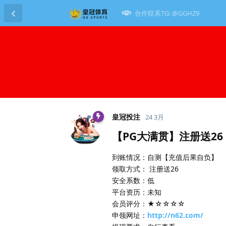
合作联系TG: @GGHZ9
皇冠投注
24 3月
【PG大满贯】注册送26
到账情况：自测【充值后果自负】
领取方式： 注册送26
安全系数：低
平台资历：未知
会员评分：★☆☆☆☆
申领网址：
http://n62.com/