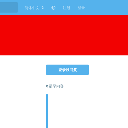
简体中文
注册
登录
登录以回复
最早内容