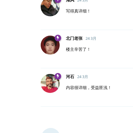
写得真详细！
北门老张
24 3月
楼主辛苦了！
河石
24 3月
内容很详细，受益匪浅！