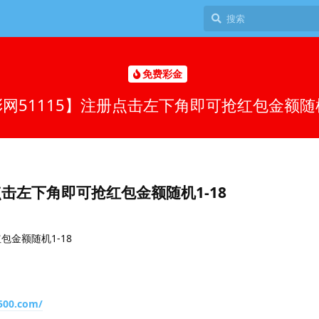
免费彩金
网51115】注册点击左下角即可抢红包金额随机
点击左下角即可抢红包金额随机1-18
包金额随机1-18
8500.com/