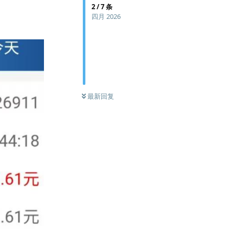
2
/
7
条
四月 2026
最新回复