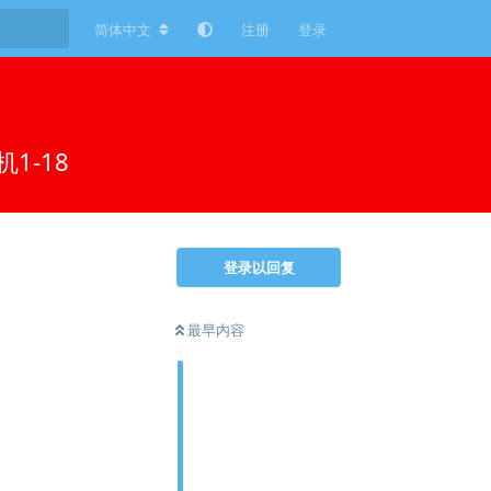
简体中文
注册
登录
1-18
登录以回复
最早内容