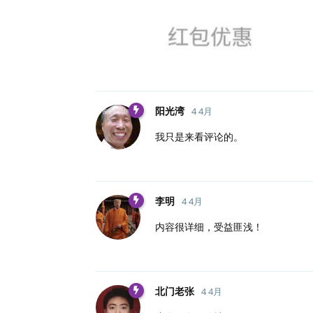
阳光湾
4 4月
我只是来看评论的。
李明
4 4月
内容很详细，受益匪浅！
北门老张
4 4月