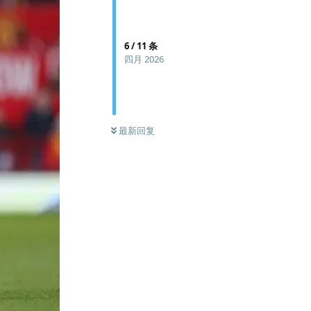
6
/
11
条
四月 2026
最新回复