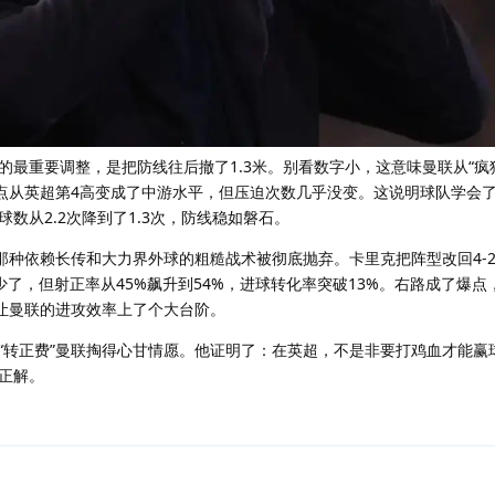
的最重要调整，是把防线往后撤了1.3米。别看数字小，这意味曼联从“疯
始点从英超第4高变成了中游水平，但压迫次数几乎没变。这说明球队学会
数从2.2次降到了1.3次，防线稳如磐石。
那种依赖长传和大力界外球的粗糙战术被彻底抛弃。卡里克把阵型改回4-2-
了，但射正率从45%飙升到54%，进球转化率突破13%。右路成了爆点
，让曼联的进攻效率上了个大台阶。
“转正费”曼联掏得心甘情愿。他证明了：在英超，不是非要打鸡血才能赢
正解。