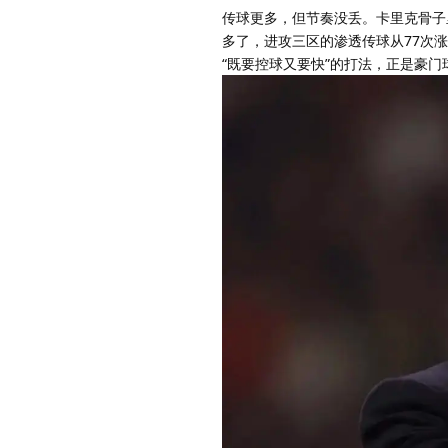
传球更多，但节奏没丢。卡里克骨子
多了，进攻三区的渗透传球从77次涨
“既要控球又要快”的打法，正是豪