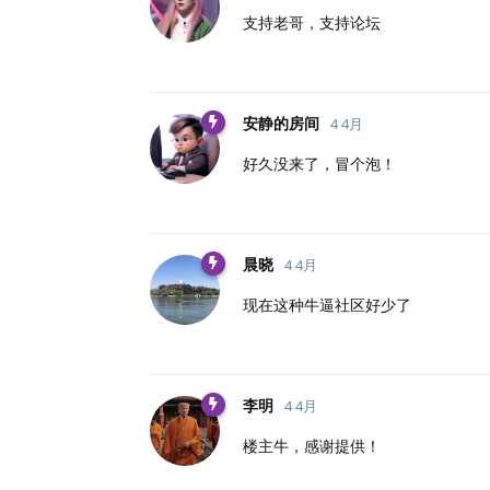
支持老哥，支持论坛
安静的房间
4 4月
好久没来了，冒个泡！
晨晓
4 4月
现在这种牛逼社区好少了
李明
4 4月
楼主牛，感谢提供！