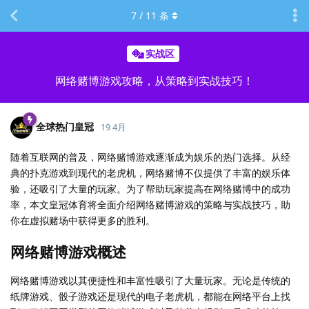
7
/
11
条
实战区
网络赌博游戏攻略，从策略到实战技巧！
全球热门皇冠
19 4月
随着互联网的普及，网络赌博游戏逐渐成为娱乐的热门选择。从经
典的扑克游戏到现代的老虎机，网络赌博不仅提供了丰富的娱乐体
验，还吸引了大量的玩家。为了帮助玩家提高在网络赌博中的成功
率，本文皇冠体育将全面介绍网络赌博游戏的策略与实战技巧，助
你在虚拟赌场中获得更多的胜利。
网络赌博游戏概述
网络赌博游戏以其便捷性和丰富性吸引了大量玩家。无论是传统的
纸牌游戏、骰子游戏还是现代的电子老虎机，都能在网络平台上找