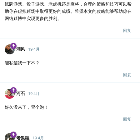
纸牌游戏、骰子游戏、老虎机还是麻将，合理的策略和技巧可以帮
助你在虚拟赌场中取得更好的成绩。希望本文的攻略能够帮助你在
网络赌博中实现更多的胜利。
回复
湖风
19 4月
能私信我一下不？
回复
河石
19 4月
好久没来了，冒个泡！
回复
老狐狸
19 4月