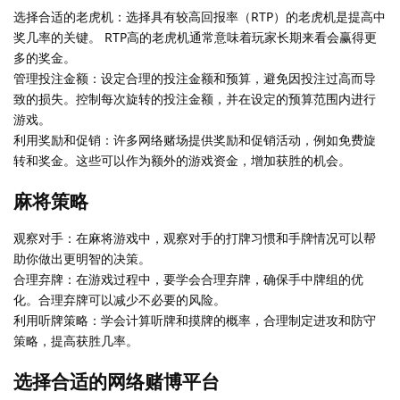
选择合适的老虎机：选择具有较高回报率（RTP）的老虎机是提高中
奖几率的关键。 RTP高的老虎机通常意味着玩家长期来看会赢得更
多的奖金。
管理投注金额：设定合理的投注金额和预算，避免因投注过高而导
致的损失。控制每次旋转的投注金额，并在设定的预算范围内进行
游戏。
利用奖励和促销：许多网络赌场提供奖励和促销活动，例如免费旋
转和奖金。这些可以作为额外的游戏资金，增加获胜的机会。
麻将策略
观察对手：在麻将游戏中，观察对手的打牌习惯和手牌情况可以帮
助你做出更明智的决策。
合理弃牌：在游戏过程中，要学会合理弃牌，确保手中牌组的优
化。合理弃牌可以减少不必要的风险。
利用听牌策略：学会计算听牌和摸牌的概率，合理制定进攻和防守
策略，提高获胜几率。
选择合适的网络赌博平台