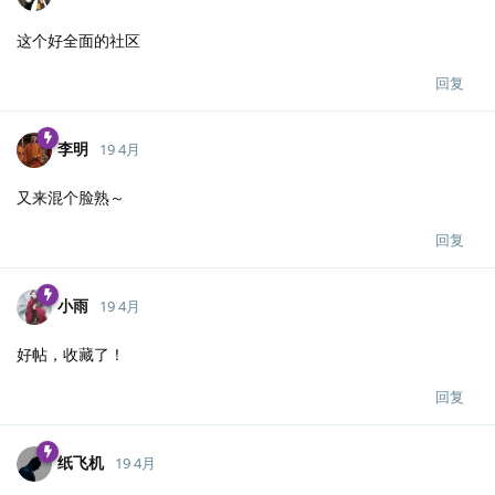
这个好全面的社区
回复
李明
19 4月
又来混个脸熟～
回复
小雨
19 4月
好帖，收藏了！
回复
纸飞机
19 4月