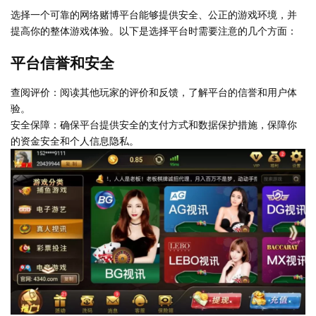
选择一个可靠的网络赌博平台能够提供安全、公正的游戏环境，并
提高你的整体游戏体验。以下是选择平台时需要注意的几个方面：
平台信誉和安全
查阅评价：阅读其他玩家的评价和反馈，了解平台的信誉和用户体
验。
安全保障：确保平台提供安全的支付方式和数据保护措施，保障你
的资金安全和个人信息隐私。