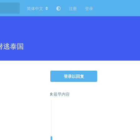
简体中文
注册
登录
潜逃泰国
登录以回复
最早内容