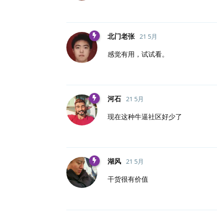
北门老张
21 5月
感觉有用，试试看。
河石
21 5月
现在这种牛逼社区好少了
湖风
21 5月
干货很有价值