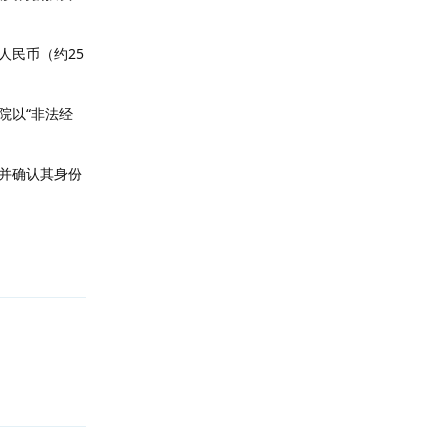
人民币（约25
院以“非法经
，并确认其身份
回复
回复