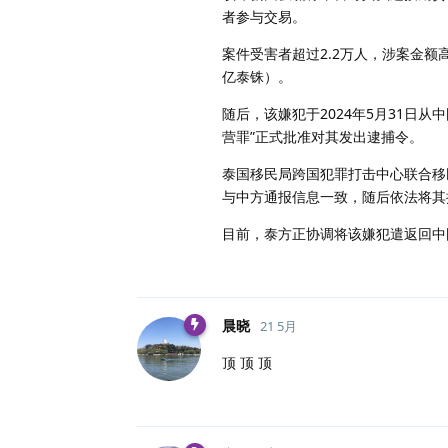
者参与交易。
案件受害者超过2.2万人，涉案金额
亿泰铢）。
随后，该嫌犯于2024年5月31日从
营罪”正式批准对其发出逮捕令。
泰国移民局跨国犯罪打击中心联合移民
与中方通报信息一致，随后依法将其
目前，泰方正协调将该嫌犯遣返回中
晨晓
21 5月
顶 顶 顶