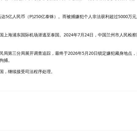
高达5亿人民币（约250亿泰铢）。而被捕嫌犯个人非法获利超过5000万元
中国上海浦东国际机场潜逃至泰国。2024年7月24日，中国兰州市人民检察
局第三分局展开调查追踪，最终于2026年5月20日锁定嫌犯藏身地点
拘捕。
国，继续接受司法程序处理。