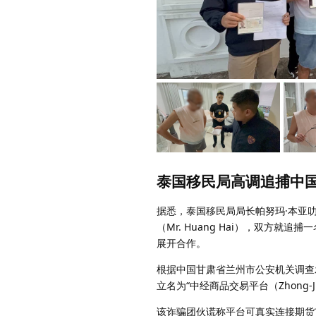
泰国移民局高调追捕中国
据悉，泰国移民局局长帕努玛·本亚叻（พล
（Mr. Huang Hai），双方
展开合作。
根据中国甘肃省兰州市公安机关调查发现，
立名为“中经商品交易平台（Zhon
该诈骗团伙谎称平台可真实连接期货