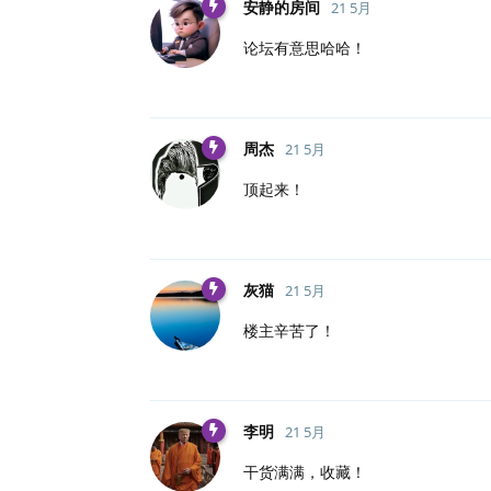
安静的房间
21 5月
论坛有意思哈哈！
周杰
21 5月
顶起来！
灰猫
21 5月
楼主辛苦了！
李明
21 5月
干货满满，收藏！