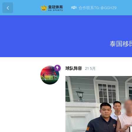
合作联系TG: @GGHZ9
泰国移
球队阵容
21 5月