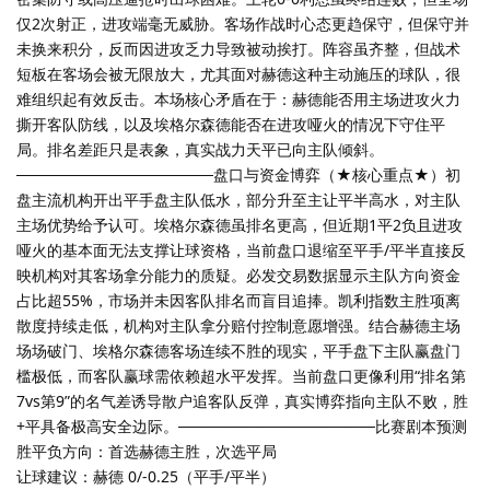
仅2次射正，进攻端毫无威胁。客场作战时心态更趋保守，但保守并
未换来积分，反而因进攻乏力导致被动挨打。阵容虽齐整，但战术
短板在客场会被无限放大，尤其面对赫德这种主动施压的球队，很
难组织起有效反击。本场核心矛盾在于：赫德能否用主场进攻火力
撕开客队防线，以及埃格尔森德能否在进攻哑火的情况下守住平
局。排名差距只是表象，真实战力天平已向主队倾斜。
──────────────────盘口与资金博弈（★核心重点★）初
盘主流机构开出平手盘主队低水，部分升至主让平半高水，对主队
主场优势给予认可。埃格尔森德虽排名更高，但近期1平2负且进攻
哑火的基本面无法支撑让球资格，当前盘口退缩至平手/平半直接反
映机构对其客场拿分能力的质疑。必发交易数据显示主队方向资金
占比超55%，市场并未因客队排名而盲目追捧。凯利指数主胜项离
散度持续走低，机构对主队拿分赔付控制意愿增强。结合赫德主场
场场破门、埃格尔森德客场连续不胜的现实，平手盘下主队赢盘门
槛极低，而客队赢球需依赖超水平发挥。当前盘口更像利用“排名第
7vs第9”的名气差诱导散户追客队反弹，真实博弈指向主队不败，胜
+平具备极高安全边际。──────────────────比赛剧本预测
胜平负方向：首选赫德主胜，次选平局
让球建议：赫德 0/-0.25（平手/平半）