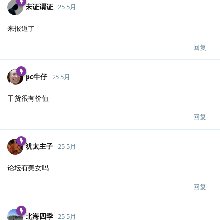
未证谓证
25 5月
来报道了
回复
pc牛仔
25 5月
干货很有价值
回复
犹太主子
25 5月
论坛有美女吗
回复
北海四季
25 5月