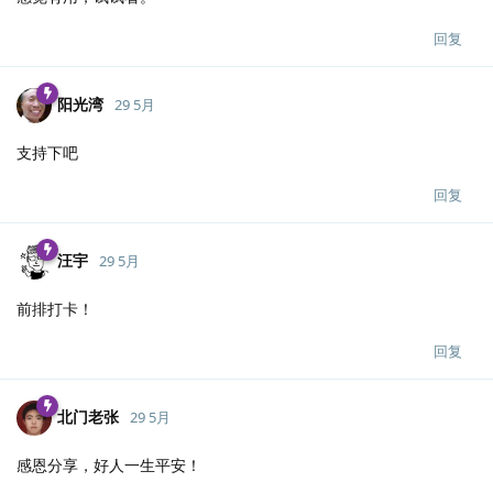
回复
阳光湾
29 5月
支持下吧
回复
汪宇
29 5月
前排打卡！
回复
北门老张
29 5月
感恩分享，好人一生平安！