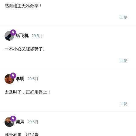
感谢楼主无私分享！
回复
纸飞机
29 5月
一不小心又涨姿势了。
回复
李明
29 5月
太及时了，正好用得上！
回复
湖风
29 5月
感觉有用，试试看。