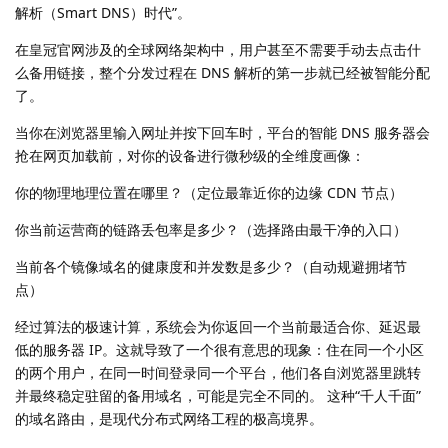
解析（Smart DNS）时代”。
在皇冠官网涉及的全球网络架构中，用户甚至不需要手动去点击什
么备用链接，整个分发过程在 DNS 解析的第一步就已经被智能分配
了。
当你在浏览器里输入网址并按下回车时，平台的智能 DNS 服务器会
抢在网页加载前，对你的设备进行微秒级的全维度画像：
你的物理地理位置在哪里？（定位最靠近你的边缘 CDN 节点）
你当前运营商的链路丢包率是多少？（选择路由最干净的入口）
当前各个镜像域名的健康度和并发数是多少？（自动规避拥堵节
点）
经过算法的极速计算，系统会为你返回一个当前最适合你、延迟最
低的服务器 IP。这就导致了一个很有意思的现象：住在同一个小区
的两个用户，在同一时间登录同一个平台，他们各自浏览器里跳转
并最终稳定驻留的备用域名，可能是完全不同的。 这种“千人千面”
的域名路由，是现代分布式网络工程的极高境界。