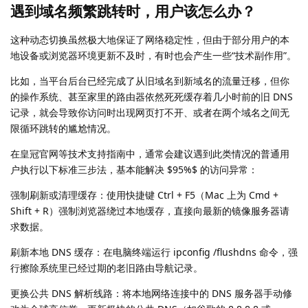
遇到域名频繁跳转时，用户该怎么办？
这种动态切换虽然极大地保证了网络稳定性，但由于部分用户的本
地设备或浏览器环境更新不及时，有时也会产生一些“技术副作用”。
比如，当平台后台已经完成了从旧域名到新域名的流量迁移，但你
的操作系统、甚至家里的路由器依然死死缓存着几小时前的旧 DNS
记录，就会导致你访问时出现网页打不开、或者在两个域名之间无
限循环跳转的尴尬情况。
在皇冠官网等技术支持指南中，通常会建议遇到此类情况的普通用
户执行以下标准三步法，基本能解决 $95%$ 的访问异常：
强制刷新或清理缓存：使用快捷键 Ctrl + F5（Mac 上为 Cmd +
Shift + R）强制浏览器绕过本地缓存，直接向最新的镜像服务器请
求数据。
刷新本地 DNS 缓存：在电脑终端运行 ipconfig /flushdns 命令，强
行擦除系统里已经过期的老旧路由导航记录。
更换公共 DNS 解析线路：将本地网络连接中的 DNS 服务器手动修