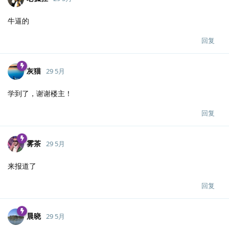
牛逼的
回复
灰猫
29 5月
学到了，谢谢楼主！
回复
雾茶
29 5月
来报道了
回复
晨晓
29 5月