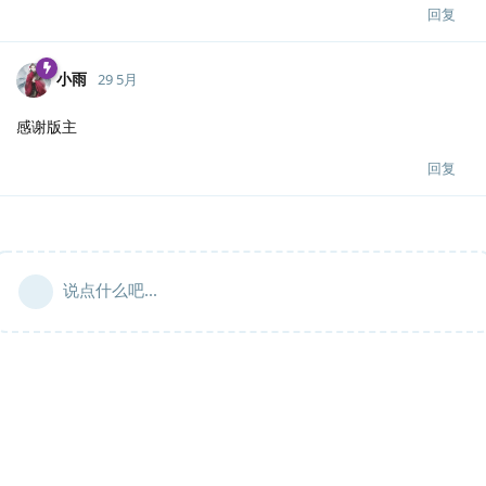
回复
小雨
29 5月
感谢版主
回复
说点什么吧...