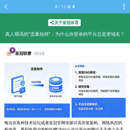
8
/
12
条
关于皇冠体育
真人视讯的“流量劫持”：为什么你登录的平台总是变域名？
皇冠联赛
29 5月
每次在各种技术论坛或者皇冠官网等探讨高并发架构、网络风控的
板块里，看到有用户发帖吐槽“为什么这个平台的网址天天变？今天