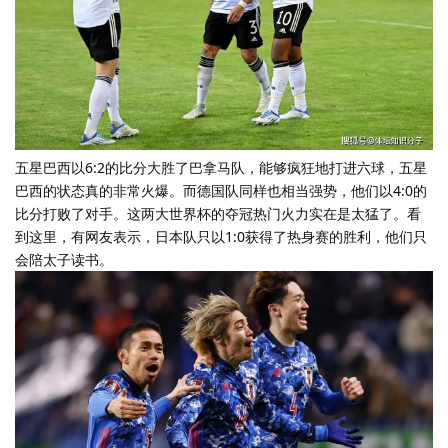
五星巴西以6:2的比分大胜了巴拿马队，能够疯狂地打进六球，五星
巴西的状态真的非常火爆。而德国队同样也相当强势，他们以4:0的
比分打败了对手。这两大世界杯的夺冠热门火力实在是太猛了。看
到这里，有网友表示，日本队只以1:0获得了热身赛的胜利，他们只
会陪太子读书。