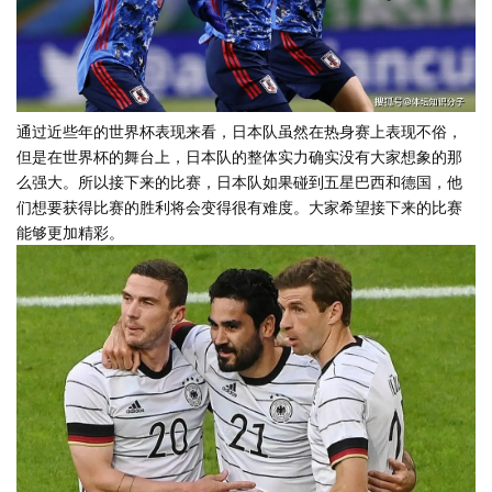
通过近些年的世界杯表现来看，日本队虽然在热身赛上表现不俗，
但是在世界杯的舞台上，日本队的整体实力确实没有大家想象的那
么强大。所以接下来的比赛，日本队如果碰到五星巴西和德国，他
们想要获得比赛的胜利将会变得很有难度。大家希望接下来的比赛
能够更加精彩。