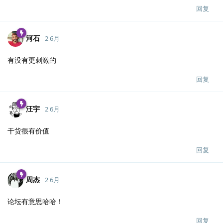
回复
河石
2 6月
有没有更刺激的
回复
汪宇
2 6月
干货很有价值
回复
周杰
2 6月
论坛有意思哈哈！
回复