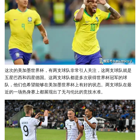
这次的美加墨世界杯，有两支球队非常引人关注，这两支球队就是
五星巴西和四星德国。这两支球队都是多次获得世界杯冠军的球
队，他们也希望能够在美加墨世界杯上有好的状态。两支球队在最
近的一场热身赛上都展现出了无与伦比的竞技水准。