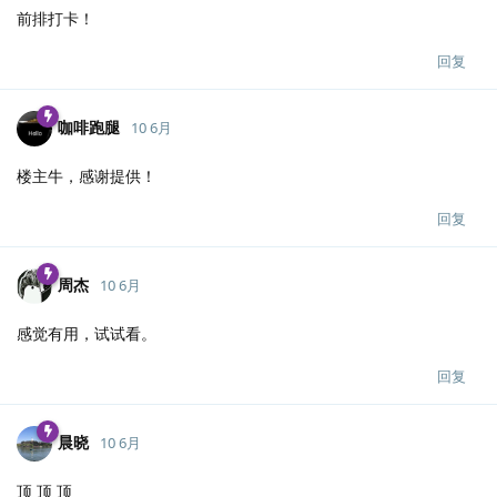
前排打卡！
回复
咖啡跑腿
10 6月
楼主牛，感谢提供！
回复
周杰
10 6月
感觉有用，试试看。
回复
晨晓
10 6月
顶 顶 顶