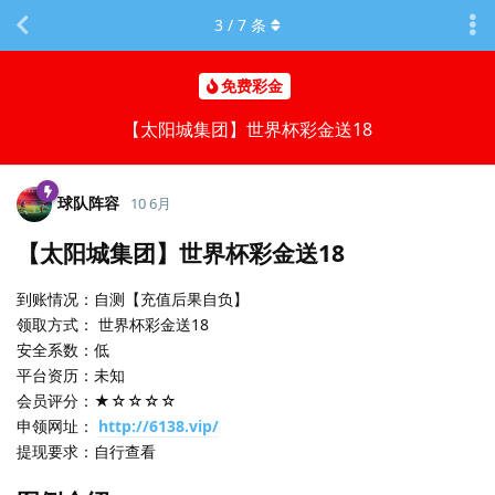
3
/
7
条
免费彩金
【太阳城集团】世界杯彩金送18
球队阵容
10 6月
【太阳城集团】世界杯彩金送18
到账情况：自测【充值后果自负】
领取方式： 世界杯彩金送18
安全系数：低
平台资历：未知
会员评分：★☆☆☆☆
申领网址：
http://6138.vip/
提现要求：自行查看