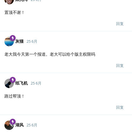
置顶不谢！
回复
灰猫
25 6月
老大我今天第一个报道。老大可以给个版主权限吗
回复
纸飞机
25 6月
路过帮顶！
回复
湖风
25 6月