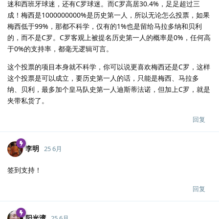
迷和西班牙球迷，还有C罗球迷。而C罗高居30.4%，足足超过三
成！梅西是1000000000%是历史第一人，所以无论怎么投票，如果
梅西低于99%，那都不科学，仅有的1%也是留给马拉多纳和贝利
的，而不是C罗。C罗客观上被提名历史第一人的概率是0%，任何高
于0%的支持率，都毫无逻辑可言。
这个投票的项目本身就不科学，你可以说更喜欢梅西还是C罗，这样
这个投票是可以成立，要历史第一人的话，只能是梅西、马拉多
纳、贝利，最多加个皇马队史第一人迪斯蒂法诺，但加上C罗，就是
夹带私货了。
回复
李明
25 6月
签到支持！
回复
阳光湾
25 6月