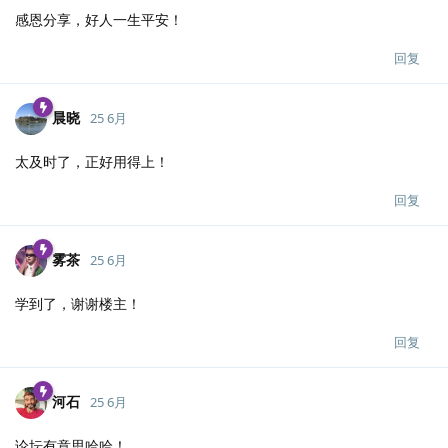
感恩分享，好人一生平安！
回复
晨晓
25 6月
太及时了，正好用得上！
回复
雾茶
25 6月
学到了，谢谢楼主！
回复
河石
25 6月
论坛有意思哈哈！