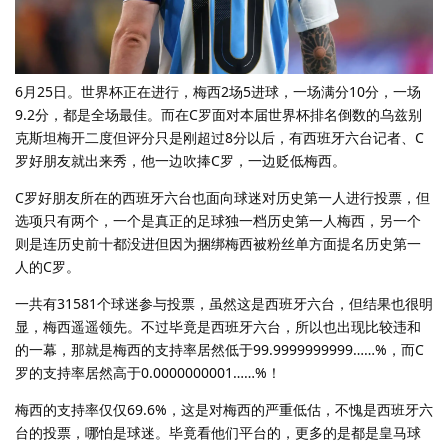
6月25日。世界杯正在进行，梅西2场5进球，一场满分10分，一场
9.2分，都是全场最佳。而在C罗面对本届世界杯排名倒数的乌兹别
克斯坦梅开二度但评分只是刚超过8分以后，有西班牙六台记者、C
罗好朋友就出来秀，他一边吹捧C罗，一边贬低梅西。
C罗好朋友所在的西班牙六台也面向球迷对历史第一人进行投票，但
选项只有两个，一个是真正的足球独一档历史第一人梅西，另一个
则是连历史前十都没进但因为捆绑梅西被粉丝单方面提名历史第一
人的C罗。
一共有31581个球迷参与投票，虽然这是西班牙六台，但结果也很明
显，梅西遥遥领先。不过毕竟是西班牙六台，所以也出现比较违和
的一幕，那就是梅西的支持率居然低于99.9999999999……%，而C
罗的支持率居然高于0.0000000001……%！
梅西的支持率仅仅69.6%，这是对梅西的严重低估，不愧是西班牙六
台的投票，哪怕是球迷。毕竟看他们平台的，更多的是都是皇马球