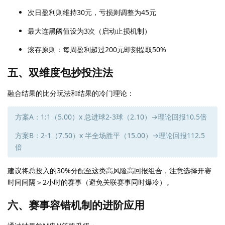
次日盈利则维持30元，亏损则调整为45元
最大连黑阈值设为3次（启动止损机制）
滚存原则：每周盈利超过200元即刻提取50%
五、双维度包抄投注法
融合结果的比分玩法和结果的冷门理论：
方案A：1:1（5.00）x 总进球2-3球（2.10）→理论回报10.5倍
方案B：2-1（7.50）x 半全场胜平（15.00）→理论回报112.5
倍
建议将总投入的30%分配至这类高风险高回报组合，注意选择开赛
时间间隔＞2小时的赛事（避免关联赛事同时爆冷）。
六、赛事容错机制的进阶应用