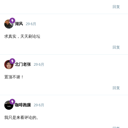
回复
湖风
29 6月
求真实，天天刷论坛
回复
北门老张
29 6月
置顶不谢！
回复
咖啡跑腿
29 6月
我只是来看评论的。