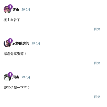
雾茶
29 6月
楼主辛苦了！
回复
安静的房间
29 6月
感谢分享资源！
回复
周杰
29 6月
能私信我一下不？
回复