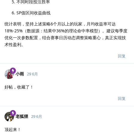
不同时段投注胜率
SP值区间收益曲线
统计表明，坚持上述策略6个月以上的玩家，月均收益率可达
18%-25%（数据源：结果中36%的理论命中率模型）。建议每季度
优化一次参数配置，结合赛事日历动态调整策略重心，真正实现技
术性盈利。
回复
小雨
29 6月
好帖，收藏了！
回复
老狐狸
29 6月
顶起来！