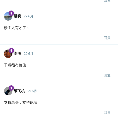
回复
晨晓
29 6月
楼主太有才了～
回复
李明
29 6月
干货很有价值
回复
纸飞机
29 6月
支持老哥，支持论坛
回复