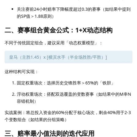
关注赛前24小时赔率下降幅度超过0.3的赛事（如结果中提到
的SP值＞1.88原则）
二、赛事组合黄金公式：1+X动态结构
不同于传统固定组合，建议采用「动态权重模型」：
皇马（主胜1.45）x [横滨水手（半全场胜胜/平胜）]
这种结构可实现：
固定权重场次：选择历史交锋胜率＞65%的「铁胆」
浮动权重场次：搭配双选覆盖的变数赛事（如结果中的M串N
容错机制）
实战案例：将总投入资金的60%分配于核心场次，剩余40%用于2-3
个变数组合（如结果的分组策略）
三、赔率最小值法则的迭代应用