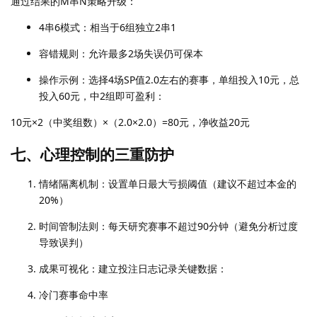
通过结果的M串N策略升级：
4串6模式：相当于6组独立2串1
容错规则：允许最多2场失误仍可保本
操作示例：选择4场SP值2.0左右的赛事，单组投入10元，总
投入60元，中2组即可盈利：
10元×2（中奖组数）×（2.0×2.0）=80元，净收益20元
七、心理控制的三重防护
情绪隔离机制：设置单日最大亏损阈值（建议不超过本金的
20%）
时间管制法则：每天研究赛事不超过90分钟（避免分析过度
导致误判）
成果可视化：建立投注日志记录关键数据：
冷门赛事命中率