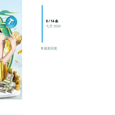
8
/
14
条
七月 2026
最新回复
回复