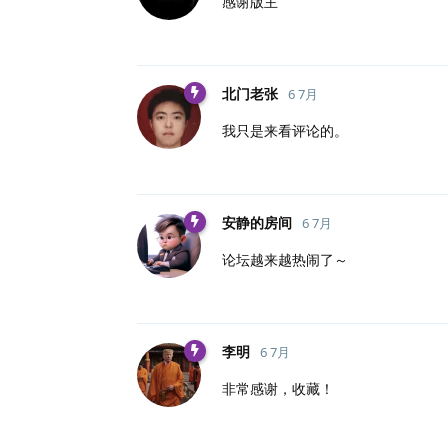
感谢版主
北门老张
6 7月
我只是来看评论的。
安静的房间
6 7月
论坛越来越热闹了～
李明
6 7月
非常感谢，收藏！