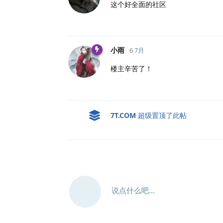
这个好全面的社区
小雨
6 7月
楼主辛苦了！
7T.​COM
超级置顶了此帖
说点什么吧...