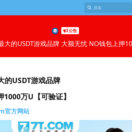
公告
网最大的USDT游戏品牌 大额无忧 NO钱包上押1
大的USDT游戏品牌
1000万U【可验证】
om官方网站