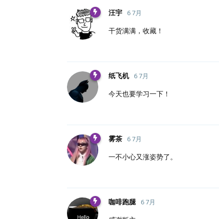
汪宇
6 7月
干货满满，收藏！
纸飞机
6 7月
今天也要学习一下！
雾茶
6 7月
一不小心又涨姿势了。
咖啡跑腿
6 7月