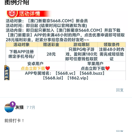
图例介绍
回复
灰猫
7 7月
前排打卡！
回复