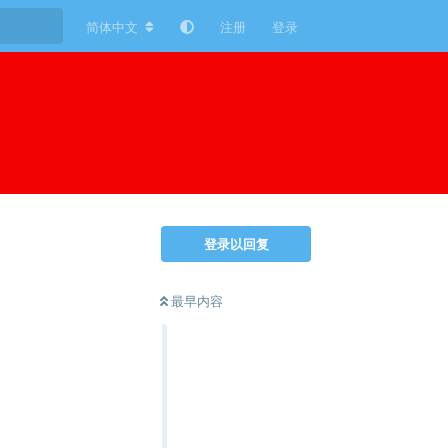
简体中文
注册
登录
登录以回复
最早内容