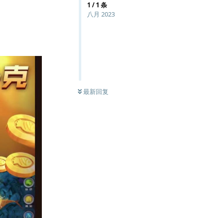
1
/
1
条
八月 2023
最新回复