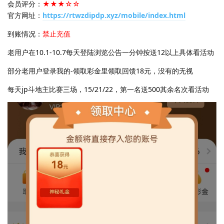
会员评分：
★★★☆☆
官方网址：
https://rtwzdipdp.xyz/mobile/index.html
到账情况：
禁止充值
老用户在10.1-10.7每天登陆浏览公告一分钟按送12以上具体看活动
部分老用户登录我的-领取彩金里领取回馈18元，没有的无视
每天jp斗地主比赛三场，15/21/22，第一名送500其余名次看活动