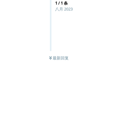
1
/
1
条
八月 2023
最新回复