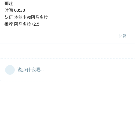
葡超
时间 03:30
队伍 本菲卡vs阿马多拉
推荐 阿马多拉+2.5
回复
说点什么吧...