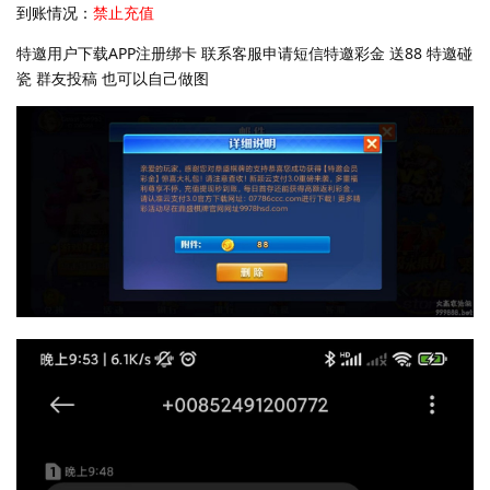
到账情况：
禁止充值
特邀用户下载APP注册绑卡 联系客服申请短信特邀彩金 送88 特邀碰
瓷 群友投稿 也可以自己做图