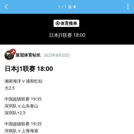
1
/
1
条
体育推单
日本J1联赛 18:00
皇冠体育站长
2023年8月25日
日本J1联赛 18:00
湘南海洋 v 浦和红钻
大2.5
中国超级联赛 19:35
深圳队 v 山东泰山
深圳队+2.5
中国超级联赛 19:35
河南队 v 上海海港