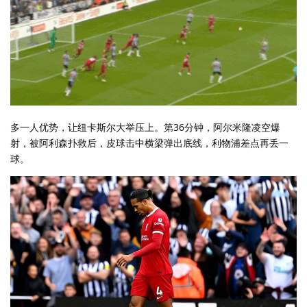
多一人优势，让纽卡斯尔大举压上。第36分钟，阿尔米隆凌空爆
射，被阿利森扑救后，皮球击中横梁弹出底线，利物浦差点再丢一
球。