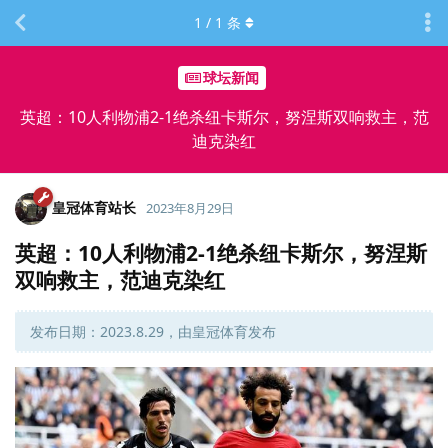
1
/
1
条
球坛新闻
英超：10人利物浦2-1绝杀纽卡斯尔，努涅斯双响救主，范
迪克染红
皇冠体育站长
2023年8月29日
英超：10人利物浦2-1绝杀纽卡斯尔，努涅斯
双响救主，范迪克染红
发布日期：2023.8.29，由皇冠体育发布