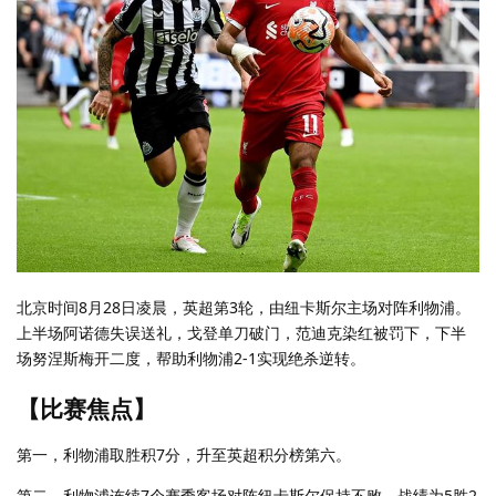
北京时间8月28日凌晨，英超第3轮，由纽卡斯尔主场对阵利物浦。
上半场阿诺德失误送礼，戈登单刀破门，范迪克染红被罚下，下半
场努涅斯梅开二度，帮助利物浦2-1实现绝杀逆转。
【比赛焦点】
第一，利物浦取胜积7分，升至英超积分榜第六。
第二，利物浦连续7个赛季客场对阵纽卡斯尔保持不败，战绩为5胜2