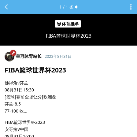
1
/
1
条
体育推单
FIBA篮球世界杯2023
皇冠体育站长
2023年8月31日
FIBA篮球世界杯2023
佛得角v芬兰
08月31日15:30
[篮球]赛前全场让分[欧洲盘
芬兰-8.5
77-100 收…
FIBA篮球世界杯2023
安哥拉V中国
08月31日16:00