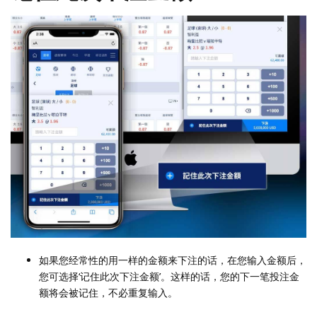
如果您经常性的用一样的金额来下注的话，在您输入金额后，
您可选择‘记住此次下注金额’。这样的话，您的下一笔投注金
额将会被记住，不必重复输入。