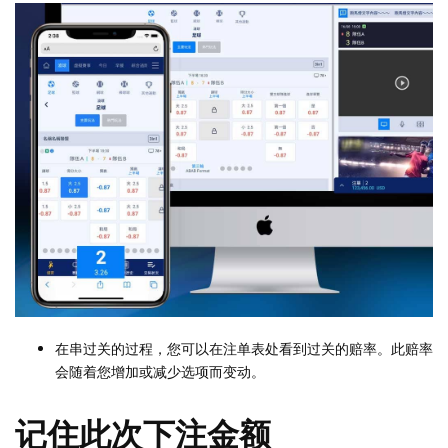
在串过关的过程，您可以在注单表处看到过关的赔率。此赔率
会随着您增加或减少选项而变动。
记住此次下注金额