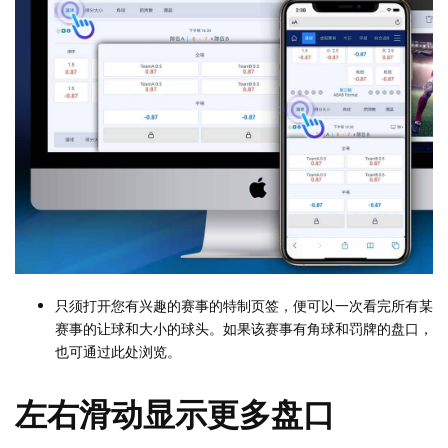
只须打开您有兴趣的赛事的特制页签，便可以一次看完所有某
赛事的让球和大小的球头。如果该赛事有角球和罚牌的盘口，
也可通过此处浏览。
左右滑动显示更多盘口