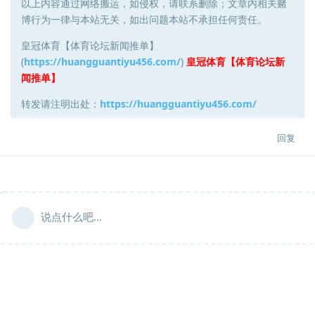
以上内容通过网络搬运，如侵权，请联系删除；文章内相关赌
博行为一律与本站无关，如出问题本站不承担任何责任。
皇冠体育【体育论坛新闻推单】
(
https://huangguantiyu456.com/
)
皇冠体育【体育论坛新
闻推单】
转发请注明出处：
https://huangguantiyu456.com/
回复
说点什么吧...