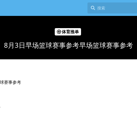
体育推单
8月3日早场篮球赛事参考早场篮球赛事参考
篮球赛事参考
者