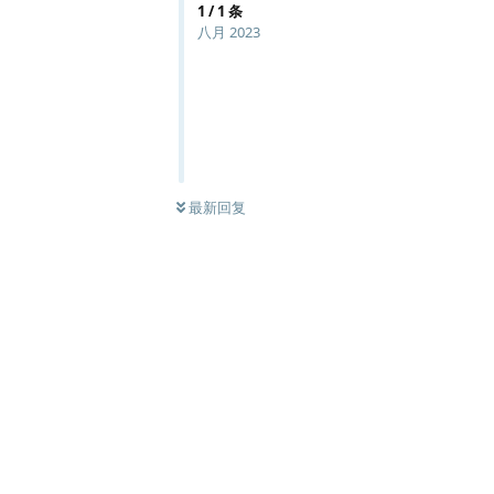
1
/
1
条
八月 2023
最新回复
回复