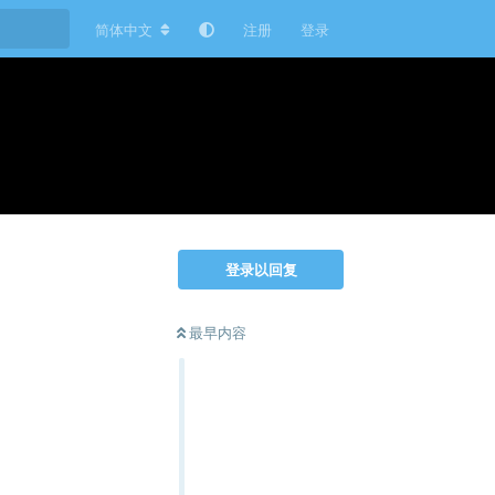
简体中文
注册
登录
登录以回复
最早内容