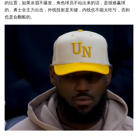
的位置，如果浓眉不爆发，角色球员不站出来的话，是很难赢球
的。勇士全主力出击，外线投射是关键，内线也不能太吃亏，否则
也是会翻船的。