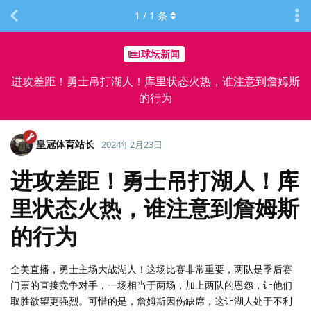
1
/
1
条
球坛新闻
进攻差距！勇士吊打湖人！库里状态火热，谁注意到詹姆斯
的行为
皇冠体育站长
2024年2月23日
进攻差距！勇士吊打湖人！库
里状态火热，谁注意到詹姆斯
的行为
全美直播，勇士主场大战湖人！这场比赛非常重要，两队是季后赛
门票的直接竞争对手，一场相当于两场，加上两队的恩怨，让他们
取胜欲望更强烈。可惜的是，詹姆斯因伤缺席，这让湖人处于不利